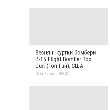
Весняні куртки бомбери
B-15 Flight Bomber Top
Gun (Топ Ган), США
21
15:56, 4 серпня