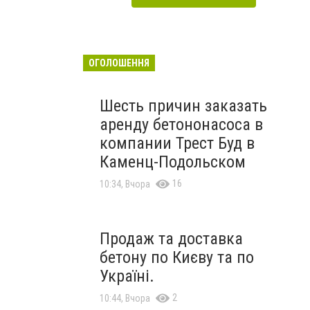
ОГОЛОШЕННЯ
Шесть причин заказать
аренду бетононасоса в
компании Трест Буд в
Каменц-Подольском
16
10:34, Вчора
Продаж та доставка
бетону по Києву та по
Україні.
2
10:44, Вчора