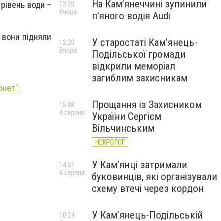
На Камʼянеччині зупинили
 рівень води –
13:20
Вчора
п'яного водія Audi
 вони підняли
У старостаті Кам’янець-
12:20
Вчора
Подільської громади
відкрили меморіал
загиблим захисникам
онет".
Прощання із Захисником
15:08
4 серпня
України Сергієм
Вільчинським
НЕКРОЛОГ
У Кам’янці затримали
14:52
4 серпня
буковинців, які організували
схему втечі через кордон
У Кам’янець-Подільській
10:24