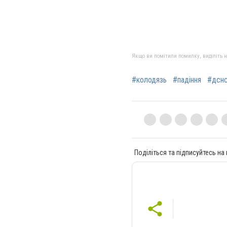
Якщо ви помітили помилку, виділіть нео
#колодязь
#падіння
#дсн
Поділіться та підписуйтесь на