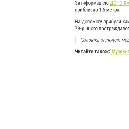
За інформацією
ДСНС Хм
приблизно 1,5 метра.
На допомогу прибули кам
79-річного постраждалог
Чоловіка оглянули меди
Читайте також:
"Музею-з