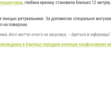
ельниччини
, глибина криниці становила близько 12 метрів,
`янецькі рятувальники. За допомогою спеціальної мотузки
о на поверхню.
ки, його життю нічого не загрожує, – йдеться в інформації.
аповіднику в Кам’янці передали колекцію конфіскованих м