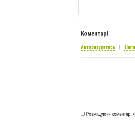
Коментарі
Авторизуватись
Напи
Розміщуючи коментар, 