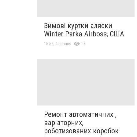
Зимові куртки аляски
Winter Parka Airboss, США
17
15:56, 4 серпня
Ремонт автоматичних ,
варіаторних,
роботизованих коробок