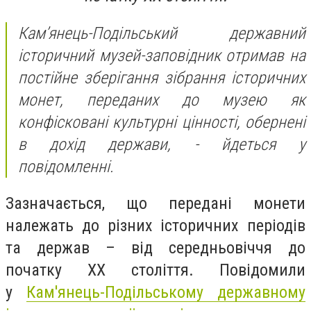
Кам’янець-Подільський державний
історичний музей-заповідник отримав на
постійне зберігання зібрання історичних
монет, переданих до музею як
конфісковані культурні цінності, обернені
в дохід держави, - йдеться у
повідомленні.
Зазначається, що передані монети
належать до різних історичних періодів
та держав – від середньовіччя до
початку ХХ століття. Повідомили
у
Кам'янець-Подільському державному