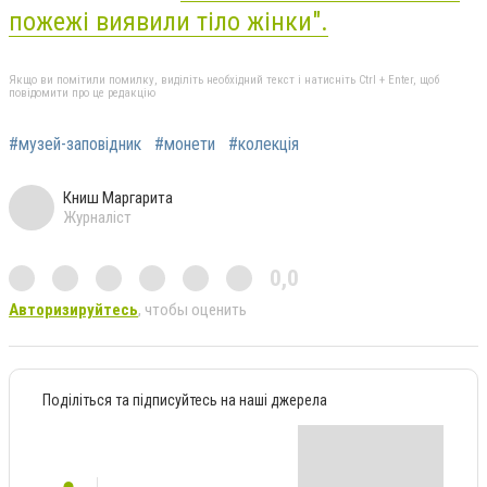
пожежі виявили тіло жінки".
Якщо ви помітили помилку, виділіть необхідний текст і натисніть Ctrl + Enter, щоб
повідомити про це редакцію
#музей-заповідник
#монети
#колекція
Книш Маргарита
Журналіст
0,0
Авторизируйтесь
, чтобы оценить
Поділіться та підписуйтесь на наші джерела