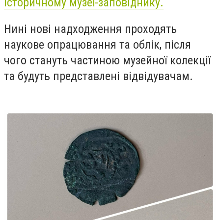
історичному музеї-заповіднику.
Нині нові надходження проходять
наукове опрацювання та облік, після
чого стануть частиною музейної колекції
та будуть представлені відвідувачам.