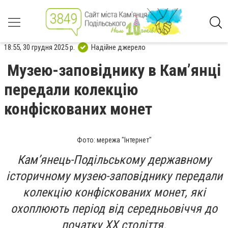
18:55, 30 грудня 2025 р.
Надійне джерело
Музею-заповіднику в Кам’янці
передали колекцію
конфіскованих монет
Фото: мережа "Інтернет"
Кам’янець-Подільському державному
історичному музею-заповіднику передали
колекцію конфіскованих монет, які
охоплюють період від середньовіччя до
початку ХХ століття.