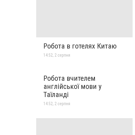
Робота в готелях Китаю
14:52, 2 серпня
Робота вчителем
англійської мови у
Таїланді
14:52, 2 серпня