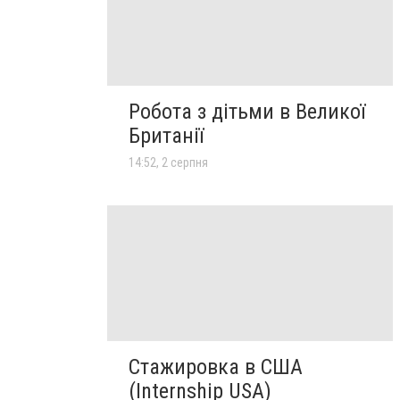
Робота з дітьми в Великої
Британії
14:52, 2 серпня
Стажировка в США
(Internship USA)