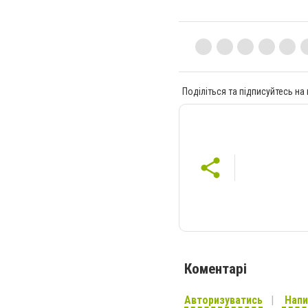
Поділіться та підписуйтесь на
Коментарі
Авторизуватись
Напи