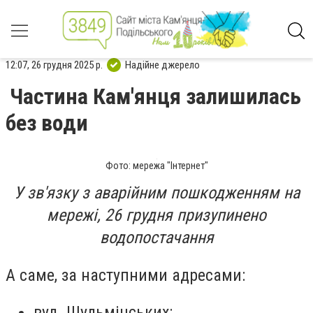
12:07, 26 грудня 2025 р.
Надійне джерело
Частина Кам'янця залишилась
без води
Фото: мережа "Інтернет"
У зв'язку з аварійним пошкодженням на
мережі, 26 грудня призупинено
водопостачання
А саме, за наступними адресами:
вул. Шульмінських;