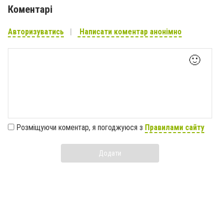
Коментарі
Авторизуватись
Написати коментар анонімно
🙂
Розміщуючи коментар, я погоджуюся з
Правилами сайту
Додати