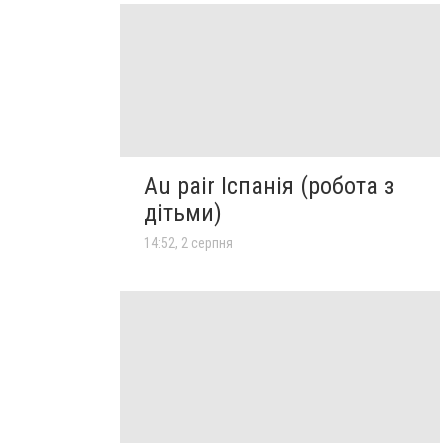
Au pair Іспанія (робота з
дітьми)
14:52, 2 серпня