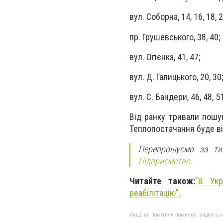
вул. Соборна, 14, 16, 18, 25
пр. Грушевського, 38, 40;
вул. Огієнка, 41, 47;
вул. Д. Галицького, 20, 30
вул. С. Бандери, 46, 48, 5
Від ранку тривали пошук
Теплопостачання буде ві
Перепрошуємо за ти
Підприємство.
Читайте також:
"В Укр
реабілітацію".
Якщо ви помітили помилку, виділіть нео