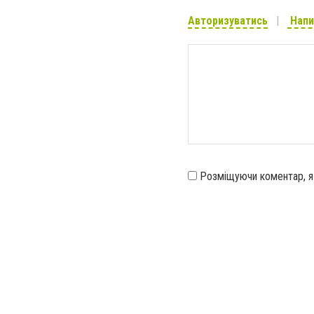
Авторизуватись
Напи
Розміщуючи коментар, 