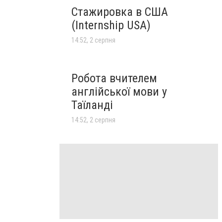
Стажировка в США
(Internship USA)
14:52, 2 серпня
Робота вчителем
англійської мови у
Таїланді
14:52, 2 серпня