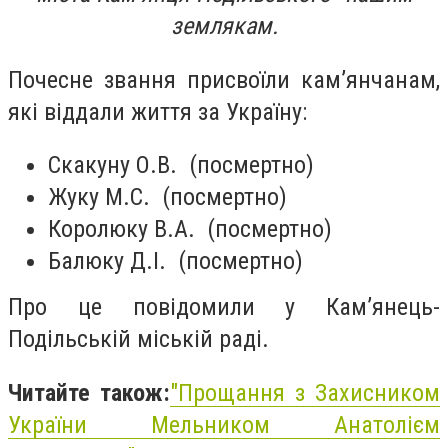
землякам.
Почесне звання присвоїли кам’янчанам,
які віддали життя за Україну:
Скакуну О.В. (посмертно)
Жуку М.С. (посмертно)
Королюку В.А. (посмертно)
Балюку Д.І. (посмертно)
Про це повідомили у Кам’янець-
Подільській міській раді.
Читайте також:
"Прощання з Захисником
України Мельником Анатолієм