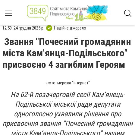
12:59, 24 грудня 2025 р.
Надійне джерело
Звання "Почесний громадянин
міста Кам’янця-Подільського"
присвоєно 4 загиблим Героям
Фото: мережа "Інтернет"
На 62-й позачерговій сесії Кам’янець-
Подільської міської ради депутати
одноголосно ухвалили рішення про
присвоєння звання "Почесний громадянин
міста Кам’янця-Подільського" нашим