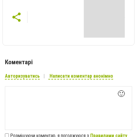
Коментарі
Авторизуватись
Написати коментар анонімно
🙂
Розміщуючи коментар, я погоджуюся з
Правилами сайту