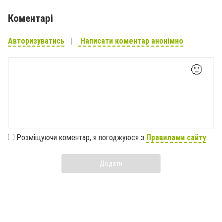
Коментарі
Авторизуватись
Написати коментар анонімно
🙂
Розміщуючи коментар, я погоджуюся з
Правилами сайту
Додати