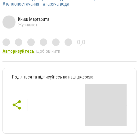
#теплопостачання
#гаряча вода
Книш Маргарита
Журналіст
0,0
Авторизуйтесь
, щоб оцінити
Поділіться та підписуйтесь на наші джерела