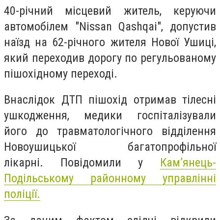
40-річний місцевий житель, керуючи
автомобілем "Nissan Qashqai", допустив
наїзд на 62-річного жителя Нової Ушиці,
який переходив дорогу по регульованому
пішохідному переході.
Внаслідок ДТП пішохід отримав тілесні
ушкодження, медики госпіталізували
його до травматологічного відділення
Новоушицької багатопрофільної
лікарні.
Повідомили у
Кам’янець-
Подільському районному управлінні
поліції.