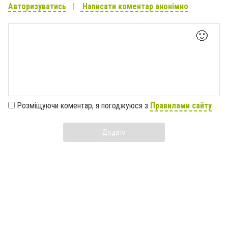
Авторизуватись
Написати коментар анонімно
🙂
Розміщуючи коментар, я погоджуюся з
Правилами сайту
Додати