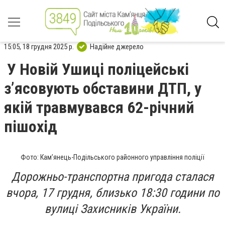
15:05, 18 грудня 2025 р.
Надійне джерело
У Новій Ушиці поліцейські
зʼясовують обставини ДТП, у
якій травмувався 62-річний
пішохід
Фото: Кам’янець-Подільського районного управління поліції
Дорожньо-транспортна пригода сталася
вчора, 17 грудня, близько 18:30 години по
вулиці Захисників України.