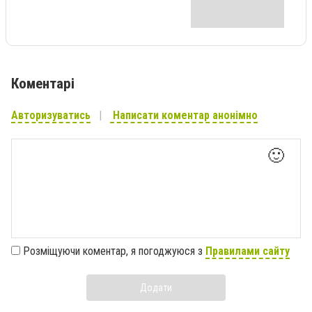
Коментарі
Авторизуватись
Написати коментар анонімно
🙂
Розміщуючи коментар, я погоджуюся з
Правилами сайту
Додати