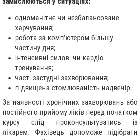
замислюються у ситуаціях:
одноманітне чи незбалансоване
харчування;
робота за комп'ютером більшу
частину дня;
інтенсивні силові чи кардіо
тренування;
часті застудні захворювання;
підвищена стомлюваність надвечір.
За наявності хронічних захворювань або
постійного прийому ліків перед початком
курсу слід проконсультуватись із
лікарем. Фахівець допоможе підібрати