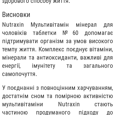
здорового способу життя.
Висновки
Nutraxin Мультивітамін мінерал для
чоловіків таблетки №60 допомагає
підтримувати організм за умов високого
темпу життя. Комплекс поєднує вітаміни,
мінерали та антиоксиданти, важливі для
енергії, імунітету та загального
самопочуття.
У поєднанні з повноцінним харчуванням,
достатнім сном та помірною активністю
мультивітаміни Nutraxin стають
частиною продуманого підходу до