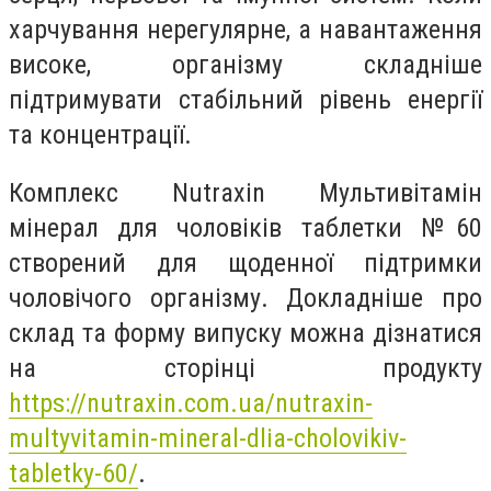
харчування нерегулярне, а навантаження
високе, організму складніше
підтримувати стабільний рівень енергії
та концентрації.
Комплекс Nutraxin Мультивітамін
мінерал для чоловіків таблетки №60
створений для щоденної підтримки
чоловічого організму. Докладніше про
склад та форму випуску можна дізнатися
на сторінці продукту
https://nutraxin.com.ua/nutraxin-
multyvitamin-mineral-dlia-cholovikiv-
tabletky-60/
.