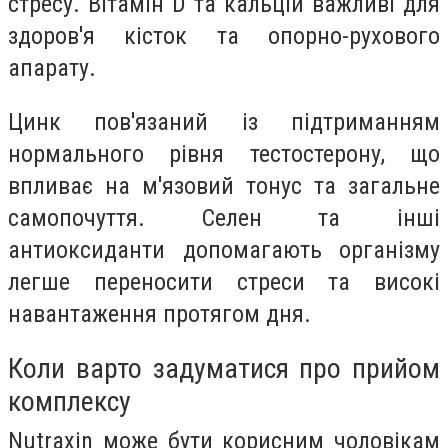
стресу. Вітамін D та кальцій важливі для
здоров'я кісток та опорно-рухового
апарату.
Цинк пов'язаний із підтриманням
нормального рівня тестостерону, що
впливає на м'язовий тонус та загальне
самопочуття. Селен та інші
антиоксиданти допомагають організму
легше переносити стреси та високі
навантаження протягом дня.
Коли варто задуматися про прийом
комплексу
Nutraxin може бути корисним чоловікам