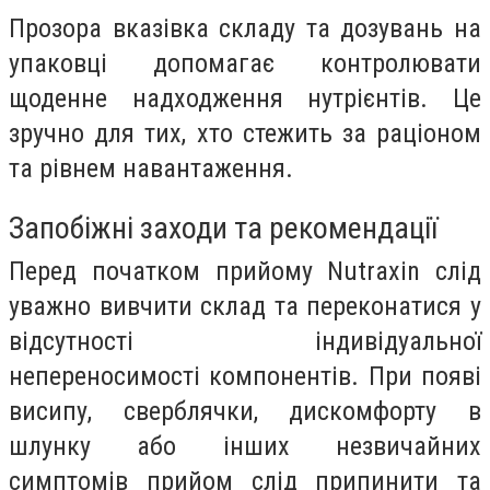
Прозора вказівка складу та дозувань на
упаковці допомагає контролювати
щоденне надходження нутрієнтів. Це
зручно для тих, хто стежить за раціоном
та рівнем навантаження.
Запобіжні заходи та рекомендації
Перед початком прийому Nutraxin слід
уважно вивчити склад та переконатися у
відсутності індивідуальної
непереносимості компонентів. При появі
висипу, сверблячки, дискомфорту в
шлунку або інших незвичайних
симптомів прийом слід припинити та