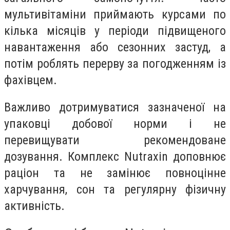
мультивітаміни приймають курсами по
кілька місяців у періоди підвищеного
навантаження або сезонних застуд, а
потім роблять перерву за погодженням із
фахівцем.
Важливо дотримуватися зазначеної на
упаковці добової норми і не
перевищувати рекомендоване
дозування. Комплекс Nutraxin доповнює
раціон та не замінює повноцінне
харчування, сон та регулярну фізичну
активність.