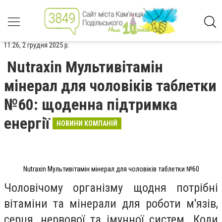
11:26, 2 грудня 2025 р.
Nutraxin Мультивітамін
мінерал для чоловіків таблетки
№60: щоденна підтримка
енергії
НОВИНИ КОМПАНІЙ
Nutraxin Мультивітамін мінерал для чоловіків таблетки №60
Чоловічому організму щодня потрібні
вітаміни та мінерали для роботи м'язів,
серця, нервової та імунної систем. Коли