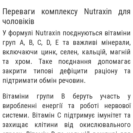
Переваги комплексу Nutraxin для
чоловіків
У формулі Nutraxin поєднуються вітаміни
груп A, B, C, D, E та важливі мінерали,
включаючи цинк, селен, кальцій, магній
та хром. Таке поєднання допомагає
закрити типові дефіцити раціону та
підтримати обмін речовин.
Вітаміни групи B беруть участь у
виробленні енергії та роботі нервової
системи. Вітамін C підтримує імунітет та
захищає клітини від окислювального