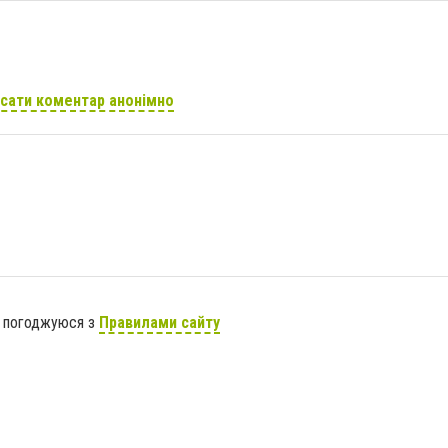
сати коментар анонімно
я погоджуюся з
Правилами сайту