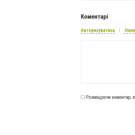
Коментарі
Авторизуватись
Напи
Розміщуючи коментар, 