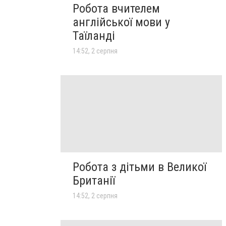
Робота вчителем
англійської мови у
Таїланді
14:52, 2 серпня
Робота з дітьми в Великої
Британії
14:52, 2 серпня