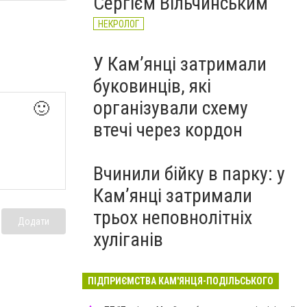
Сергієм Вільчинським
НЕКРОЛОГ
У Кам’янці затримали
буковинців, які
організували схему
🙂
втечі через кордон
Вчинили бійку в парку: у
Кам’янці затримали
трьох неповнолітніх
Додати
хуліганів
ПІДПРИЄМСТВА КАМ'ЯНЦЯ-ПОДІЛЬСЬКОГО