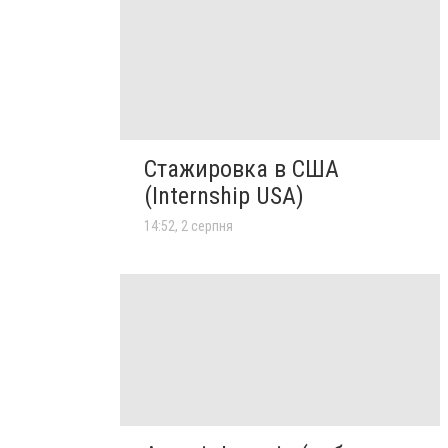
Стажировка в США
(Internship USA)
14:52, 2 серпня