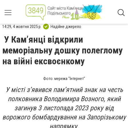
14:29, 4 жовтня 2025 р.
Надійне джерело
У Кам’янці відкрили
меморіальну дошку полеглому
на війні ексвоєнкому
Фото: мережа "Інтернет"
У місті з’явився пам’ятний знак на честь
полковника Володимира Возного, який
загинув 3 листопада 2023 року від
ворожого бомбардування на Запорізькому
напрямку.