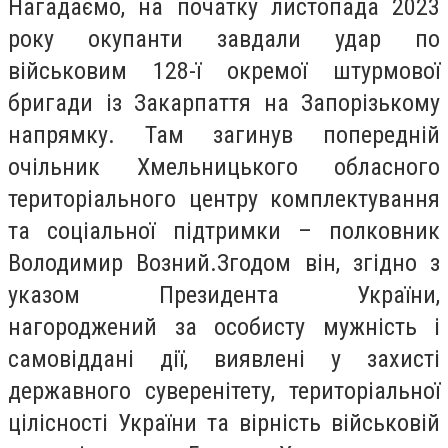
Нагадаємо, на початку листопада 2023
року окупанти завдали удар по
військовим 128-ї окремої штурмової
бригади із Закарпаття на Запорізькому
напрямку. Там загинув попередній
очільник Хмельницького обласного
територіального центру комплектування
та соціальної підтримки – полковник
Володимир Возний.Згодом він, згідно з
указом Президента України,
нагороджений за особисту мужність і
самовіддані дії, виявлені у захисті
державного суверенітету, територіальної
цілісності України та вірність військовій