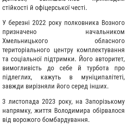
стійкості й офіцерської честі.
У березні 2022 року полковника Возного
призначено начальником
Хмельницького обласного
територіального центру комплектування
та соціальної підтримки. Його авторитет,
вимогливість до себе й турбота про
підлеглих, кажуть в муніципалітеті,
завжди вирізняли його серед інших.
3 листопада 2023 року, на Запорізькому
напрямку, життя Володимира обірвалося
від ворожого бомбардування.