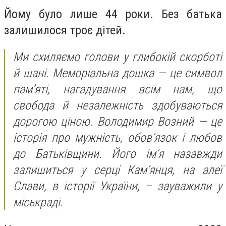
Йому було лише 44 роки. Без батька
залишилося троє дітей.
Ми схиляємо голови у глибокій скорботі
й шані. Меморіальна дошка — це символ
пам’яті, нагадування всім нам, що
свобода й незалежність здобуваються
дорогою ціною. Володимир Возний — це
історія про мужність, обов’язок і любов
до Батьківщини. Його ім’я назавжди
залишиться у серці Кам’янця, на алеї
Слави, в історії України, – зауважили у
міськраді.