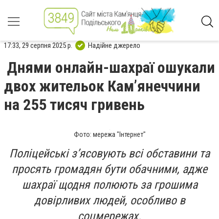
17:33, 29 серпня 2025 р.
Надійне джерело
Днями онлайн-шахраї ошукали
двох жительок Камʼянеччини
на 255 тисяч гривень
Фото: мережа "Інтернет"
Поліцейські зʼясовують всі обставини та
просять громадян бути обачними, адже
шахраї щодня полюють за грошима
довірливих людей, особливо в
соцмережах.