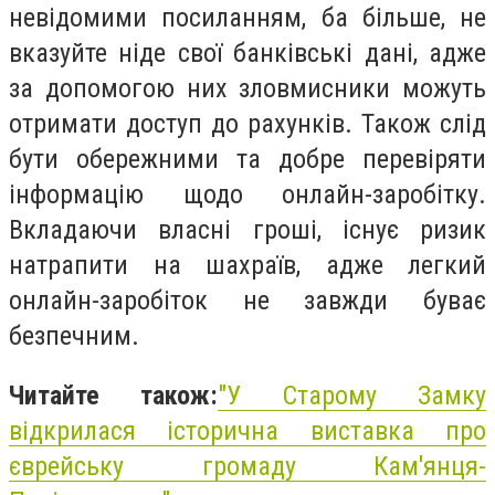
невідомими посиланням, ба більше, не
вказуйте ніде свої банківські дані, адже
за допомогою них зловмисники можуть
отримати доступ до рахунків. Також слід
бути обережними та добре перевіряти
інформацію щодо онлайн-заробітку.
Вкладаючи власні гроші, існує ризик
натрапити на шахраїв, адже легкий
онлайн-заробіток не завжди буває
безпечним.
Читайте також:
"У Старому Замку
відкрилася історична виставка про
єврейську громаду Кам'янця-