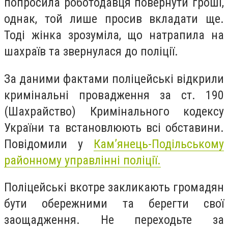
попросила роботодавця повернути гроші,
однак, той лише просив вкладати ще.
Тоді жінка зрозуміла, що натрапила на
шахраїв та звернулася до поліції.
За даними фактами поліцейські відкрили
кримінальні провадження за ст. 190
(Шахрайство) Кримінального кодексу
України та встановлюють всі обставини.
Повідомили у
Кам’янець-Подільському
районному управлінні поліції.
Поліцейські вкотре закликають громадян
бути обережними та берегти свої
заощадження. Не переходьте за