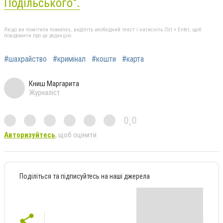
Подільського".
Якщо ви помітили помилку, виділіть необхідний текст і натисніть Ctrl + Enter, щоб
повідомити про це редакцію
#шахрайство
#кримінал
#кошти
#карта
Книш Маргарита
Журналіст
0,0
Авторизуйтесь
, щоб оцінити
Поділіться та підписуйтесь на наші джерела