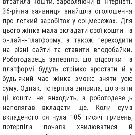
втратила кошти, заробляючи в інтернеті.
36-річна заявниця знайшла оголошення
про легкий заробіток у соцмережах. Для
цього жінка мала вкладати свої кошти на
онлайн-платформу, а також переходити
на різні сайти та ставити вподобайки.
Роботодавець запевняв, що відсотки на
платформі будуть стрімко зростати й у
будь-який час жінка зможе зняти усю
суму. Однак, потерпіла виявила, що зняти
ці кошти не виходить, а роботодавець
наполягав вкладати ще. Коли сума
вкладеного сягнула 105 тисяч гривень,
потерпіла почала хвилюватися й