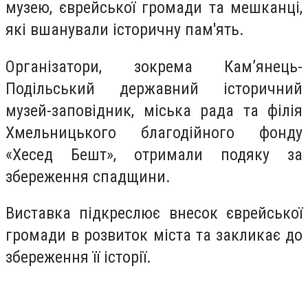
музею, єврейської громади та мешканці,
які вшанували історичну пам'ять.
Організатори, зокрема Кам’янець-
Подільський державний історичний
музей-заповідник, міська рада та філія
Хмельницького благодійного фонду
«Хесед Бешт», отримали подяку за
збереження спадщини.
Виставка підкреслює внесок єврейської
громади в розвиток міста та закликає до
збереження її історії.