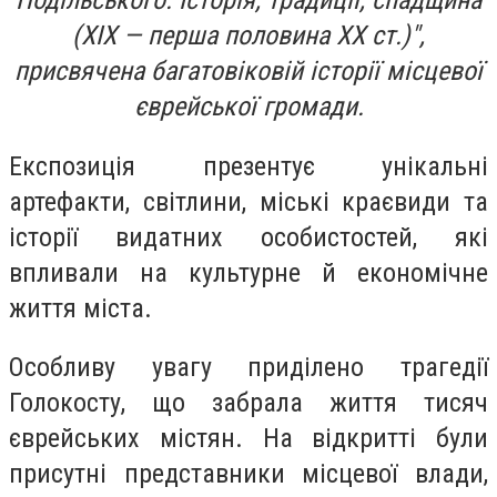
Подільського. Історія, традиції, спадщина
(XIX — перша половина ХХ ст.)",
присвячена багатовіковій історії місцевої
єврейської громади.
Експозиція презентує унікальні
артефакти, світлини, міські краєвиди та
історії видатних особистостей, які
впливали на культурне й економічне
життя міста.
Особливу увагу приділено трагедії
Голокосту, що забрала життя тисяч
єврейських містян. На відкритті були
присутні представники місцевої влади,