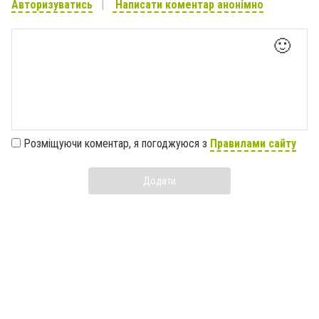
Авторизуватись
Написати коментар анонімно
🙂
Розміщуючи коментар, я погоджуюся з
Правилами сайту
Додати