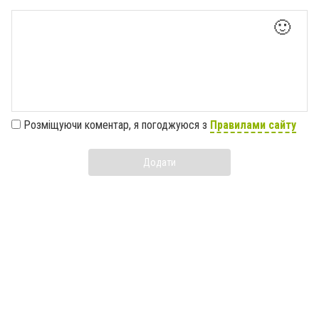
🙂
Розміщуючи коментар, я погоджуюся з
Правилами сайту
Додати