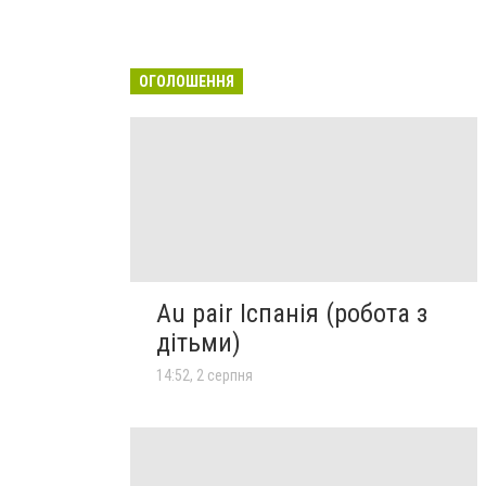
ОГОЛОШЕННЯ
Au pair Іспанія (робота з
дітьми)
14:52, 2 серпня