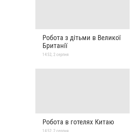
Робота з дітьми в Великої
Британії
14:52, 2 серпня
Робота в готелях Китаю
14:52, 2 серпня