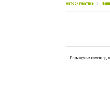
Авторизуватись
Напи
Розміщуючи коментар, 