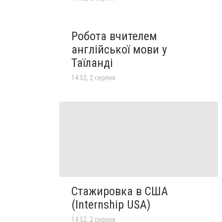
Робота вчителем
англійської мови у
Таїланді
14:52, 2 серпня
Стажировка в США
(Internship USA)
14:52, 2 серпня