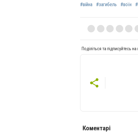
#війна
#загибель
#воїн
#
Поділіться та підписуйтесь на
Коментарі