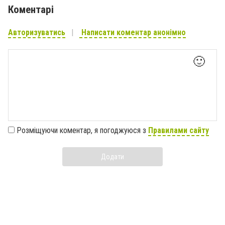
Коментарі
Авторизуватись
Написати коментар анонімно
🙂
Розміщуючи коментар, я погоджуюся з
Правилами сайту
Додати