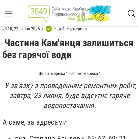
23:10, 22 липня 2025 р.
Надійне джерело
Частина Кам'янця залишиться
без гарячої води
Фото: мережа "Інтернет мережа "
У зв'язку з проведенням ремонтних робіт,
завтра, 23 липня, буде відсутнє гаряче
водопостачання.
А саме, за адресами:
вул. Степана Бандери, 65; 67; 69; 71;