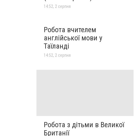
14:52, 2 серпня
Робота вчителем
англійської мови у
Таїланді
14:52, 2 серпня
Робота з дітьми в Великої
Британії