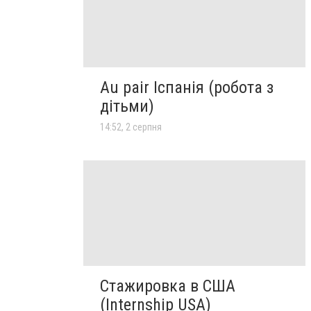
Au pair Іспанія (робота з
дітьми)
14:52, 2 серпня
Стажировка в США
(Internship USA)