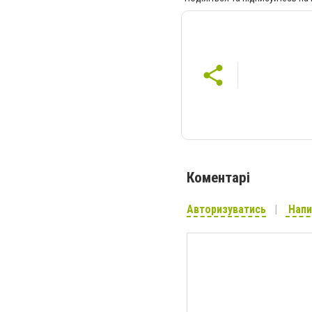
Коментарі
Авторизуватись
Напи