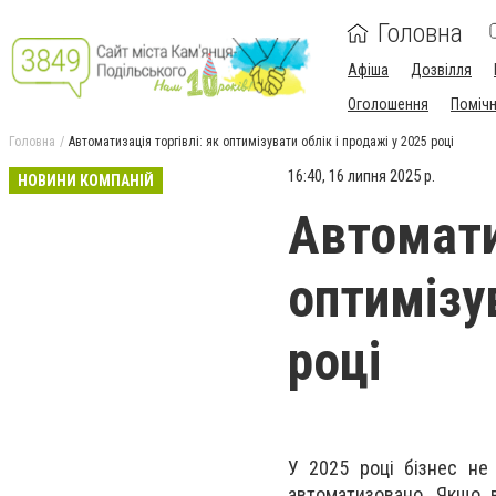
Головна
Афіша
Дозвілля
Оголошення
Поміч
Головна
Автоматизація торгівлі: як оптимізувати облік і продажі у 2025 році
16:40, 16 липня 2025 р.
НОВИНИ КОМПАНІЙ
Автоматиз
оптимізув
році
У 2025 році бізнес не
автоматизовано. Якщо в