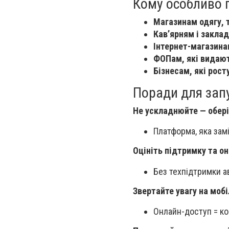
Кому особливо 
Магазинам одягу, 
Кав’ярням і закла
Інтернет-магазина
ФОПам, які видаю
Бізнесам, які рос
Поради для запу
Не ускладнюйте — обері
Платформа, яка зам
Оцініть підтримку та о
Без техпідтримки а
Звертайте увагу на мобі
Онлайн-доступ = ко