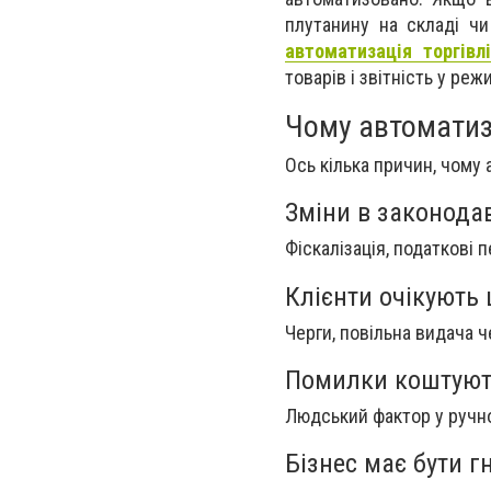
плутанину на складі чи
автоматизація торгівл
товарів і звітність у реж
Чому автоматиз
Ось кілька причин, чому
Зміни в законодав
Фіскалізація, податкові 
Клієнти очікують
Черги, повільна видача ч
Помилки коштуют
Людський фактор у ручно
Бізнес має бути г