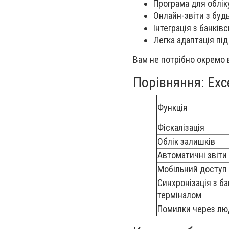
Програма для облік
Онлайн-звіти з буд
Інтеграція з банків
Легка адаптація під
Вам не потрібно окремо 
Порівняння: Exc
Функція
Фіскалізація
Облік залишків
Автоматичні звіти
Мобільний доступ
Синхронізація з б
терміналом
Помилки через лю