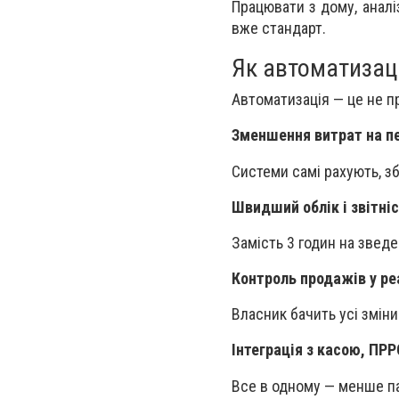
Працювати з дому, аналі
вже стандарт.
Як автоматизаці
Автоматизація — це не пр
Зменшення витрат на п
Системи самі рахують, зб
Швидший облік і звітні
Замість 3 годин на зведе
Контроль продажів у ре
Власник бачить усі зміни
Інтеграція з касою, ПР
Все в одному — менше па