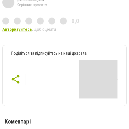
Керівник проєкту
0,0
Авторизуйтесь
, щоб оцінити
Поділіться та підписуйтесь на наші джерела
Коментарі