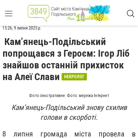
15:26, 9 липня 2025 р.
Кам’янець-Подільський
попрощався з Героєм: Ігор Ліб
знайшов останній прихисток
на Алеї Слави
НЕКРОЛОГ
Фото ілюстративне. Фото: мережа Інтернет
Кам’янець-Подільський знову схилив
голови в скорботі.
8 липня громада міста провела в