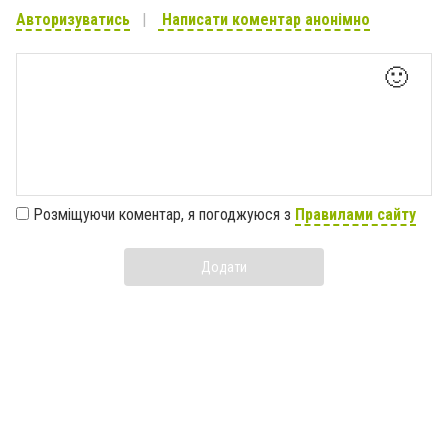
Авторизуватись
Написати коментар анонімно
🙂
Розміщуючи коментар, я погоджуюся з
Правилами сайту
Додати