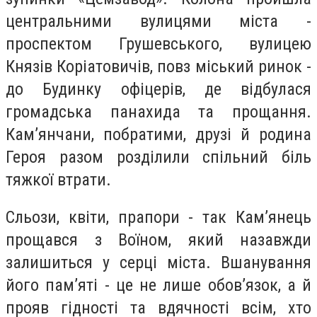
центральними вулицями міста -
проспектом Грушевського, вулицею
Князів Коріатовичів, повз міський ринок -
до Будинку офіцерів, де відбулася
громадська панахида та прощання.
Кам’янчани, побратими, друзі й родина
Героя разом розділили спільний біль
тяжкої втрати.
Сльози, квіти, прапори - так Кам’янець
прощався з Воїном, який назавжди
залишиться у серці міста. Вшанування
його пам’яті - це не лише обов’язок, а й
прояв гідності та вдячності всім, хто