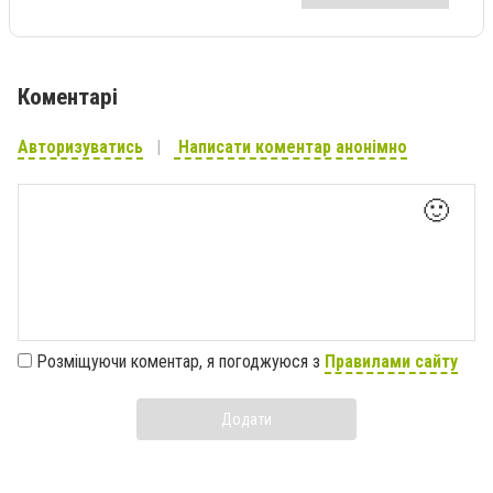
Коментарі
Авторизуватись
Написати коментар анонімно
🙂
Розміщуючи коментар, я погоджуюся з
Правилами сайту
Додати