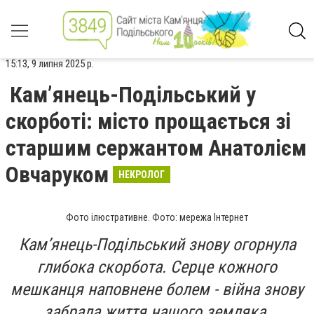
15:13, 9 липня 2025 р.
Кам’янець-Подільський у
скорботі: місто прощається зі
старшим сержантом Анатолієм
Овчаруком
НЕКРОЛОГ
Фото ілюстративне. Фото: мережа Інтернет
Кам’янець-Подільський знову огорнула
глибока скорбота. Серце кожного
мешканця наповнене болем - війна знову
забрала життя нашого земляка.