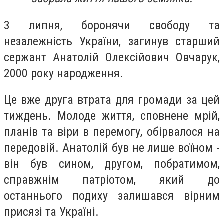
3 липня, боронячи свободу та
незалежність України, загинув старший
сержант Анатолій Олексійович Овчарук,
2000 року народження.
Це вже друга втрата для громади за цей
тиждень. Молоде життя, сповнене мрій,
планів та віри в перемогу, обірвалося на
передовій. Анатолій був не лише воїном -
він був сином, другом, побратимом,
справжнім патріотом, який до
останнього подиху залишався вірним
присязі та Україні.