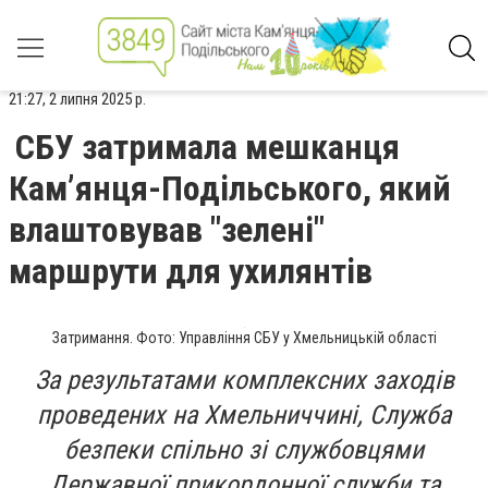
21:27, 2 липня 2025 р.
СБУ затримала мешканця
Кам’янця-Подільського, який
влаштовував "зелені"
маршрути для ухилянтів
Затримання. Фото: Управління СБУ у Хмельницькій області
За результатами комплексних заходів
проведених на Хмельниччині, Служба
безпеки спільно зі службовцями
Державної прикордонної служби та