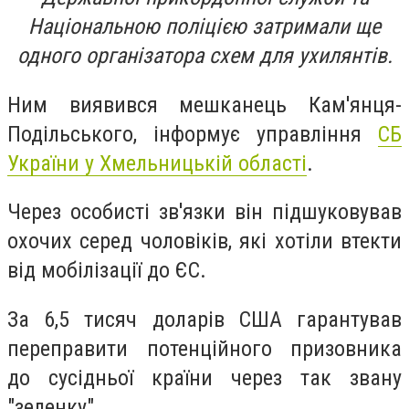
Національною поліцією затримали ще
одного організатора схем для ухилянтів.
Ним виявився мешканець Кам'янця-
Подільського, інформує управління
СБ
України у Хмельницькій області
.
Через особисті зв'язки він підшуковував
охочих серед чоловіків, які хотіли втекти
від мобілізації до ЄС.
За 6,5 тисяч доларів США гарантував
переправити потенційного призовника
до сусідньої країни через так звану
"зеленку".