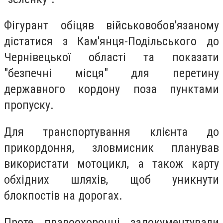
Фігурант обіцяв військовобов'язаному
дістатися з Кам'янця-Подільського до
Чернівецької області та показати
"безпечні місця" для перетину
державного кордону поза пунктами
пропуску.
Для транспортування клієнта до
прикордоння, зловмисник планував
використати мотоцикл, а також карту
обхідних шляхів, щоб уникнути
блокпостів на дорогах.
Проте правоохоронці задокументували