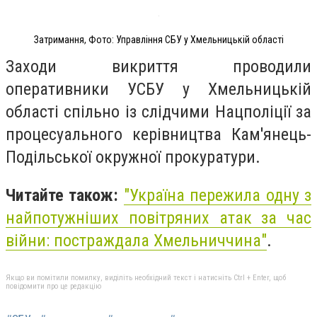
Затримання, Фото: Управління СБУ у Хмельницькій області
Заходи викриття проводили
оперативники УСБУ у Хмельницькій
області спільно із слідчими Нацполіції за
процесуального керівництва Кам'янець-
Подільської окружної прокуратури.
Читайте також:
"
Україна пережила одну з
найпотужніших повітряних атак за час
війни: постраждала Хмельниччина"
.
Якщо ви помітили помилку, виділіть необхідний текст і натисніть Ctrl + Enter, щоб
повідомити про це редакцію