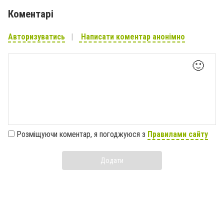
Коментарі
Авторизуватись
Написати коментар анонімно
🙂
Розміщуючи коментар, я погоджуюся з
Правилами сайту
Додати