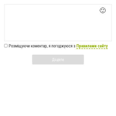
🙂
Розміщуючи коментар, я погоджуюся з
Правилами сайту
Додати