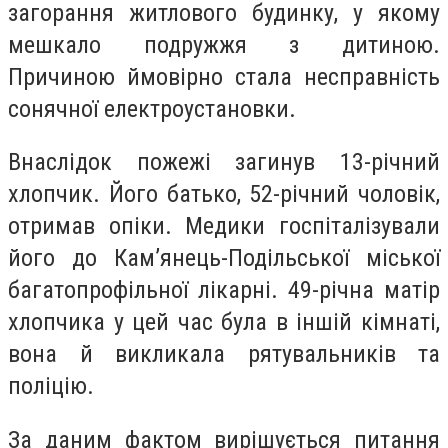
загорання житлового будинку, у якому
мешкало подружжя з дитиною.
Причиною ймовірно стала несправність
сонячної електроустановки.
Внаслідок пожежі загинув 13-річний
хлопчик. Його батько, 52-річний чоловік,
отримав опіки. Медики госпіталізували
його до Кам’янець-Подільської міської
багатопрофільної лікарні. 49-річна матір
хлопчика у цей час була в іншій кімнаті,
вона й викликала рятувальників та
поліцію.
За даним фактом вирішується питання