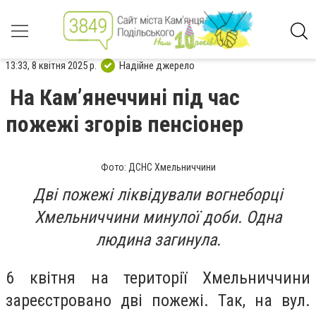
13:33, 8 квітня 2025 р.
Надійне джерело
На Кам’янеччині під час
пожежі згорів пенсіонер
Фото: ДСНС Хмельниччини
Дві пожежі ліквідували вогнеборці
Хмельниччини минулої доби. Одна
людина загинула.
6 квітня на території Хмельниччини
зареєстровано дві пожежі. Так, на вул.