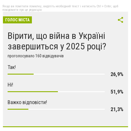
Якщо ви помітили помилку, виділіть необхідний текст і натисніть Ctrl + Enter, щоб
повідомити про це редакцію
ГОЛОС МІСТА
Вірити, що війна в Україні
завершиться у 2025 році?
проголосувало 160 відвідувачів
Так!
26,9%
Ні!
51,9%
Важко відповісти!
21,3%