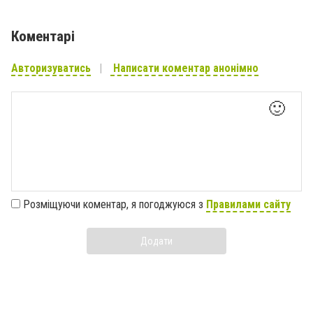
Коментарі
Авторизуватись
Написати коментар анонімно
🙂
Розміщуючи коментар, я погоджуюся з
Правилами сайту
Додати