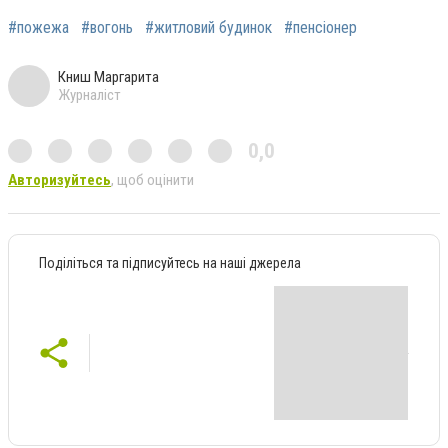
#пожежа
#вогонь
#житловий будинок
#пенсіонер
Книш Маргарита
Журналіст
0,0
Авторизуйтесь
, щоб оцінити
Поділіться та підписуйтесь на наші джерела