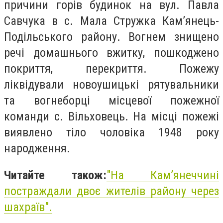
причини горів будинок на вул. Павла
Савчука в с. Мала Стружка Кам’янець-
Подільського району. Вогнем знищено
речі домашнього вжитку, пошкоджено
покриття, перекриття. Пожежу
ліквідували новоушицькі рятувальники
та вогнеборці місцевої пожежної
команди с. Вільховець. На місці пожежі
виявлено тіло чоловіка 1948 року
народження.
Читайте також:
"На Камʼянеччині
постраждали двоє жителів району через
шахраїв".