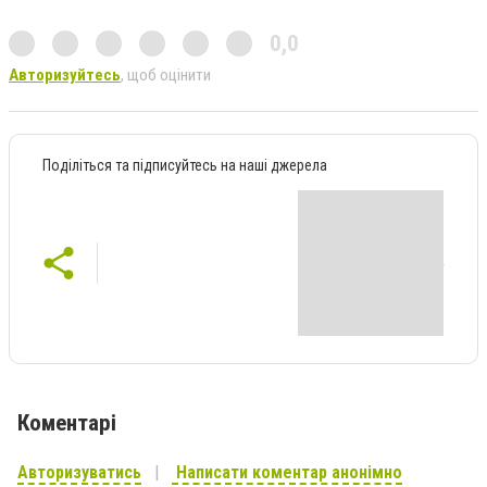
0,0
Авторизуйтесь
, щоб оцінити
Поділіться та підписуйтесь на наші джерела
Коментарі
Авторизуватись
Написати коментар анонімно