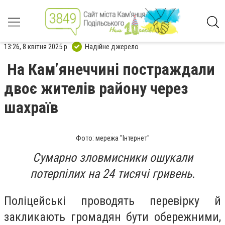
13:26, 8 квітня 2025 р.
Надійне джерело
На Камʼянеччині постраждали
двоє жителів району через
шахраїв
Фото: мережа "Інтернет"
Сумарно зловмисники ошукали
потерпілих на 24 тисячі гривень.
Поліцейські проводять перевірку й
закликають громадян бути обережними,