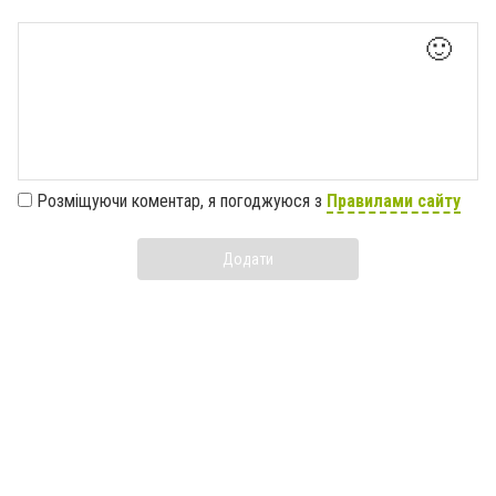
🙂
Розміщуючи коментар, я погоджуюся з
Правилами сайту
Додати