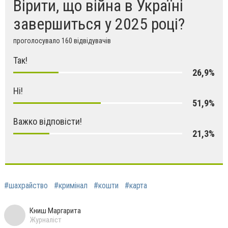
Вірити, що війна в Україні
завершиться у 2025 році?
проголосувало 160 відвідувачів
Так!
26,9%
Ні!
51,9%
Важко відповісти!
21,3%
#шахрайство
#кримінал
#кошти
#карта
Книш Маргарита
Журналіст