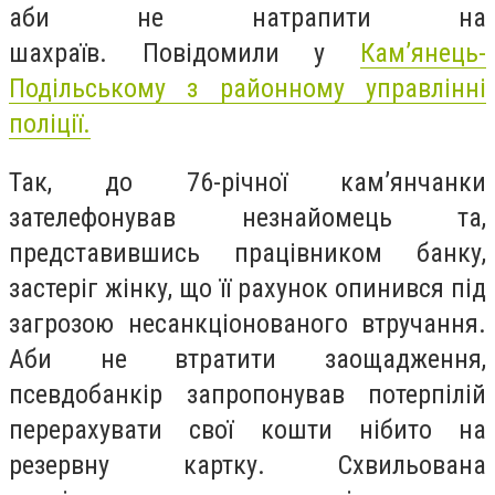
аби не натрапити на
шахраїв.
Повідомили у
Кам’янець-
Подільському з районному управлінні
поліції.
Так, до 76-річної камʼянчанки
зателефонував незнайомець та,
представившись працівником банку,
застеріг жінку, що її рахунок опинився під
загрозою несанкціонованого втручання.
Аби не втратити заощадження,
псевдобанкір запропонував потерпілій
перерахувати свої кошти нібито на
резервну картку. Схвильована