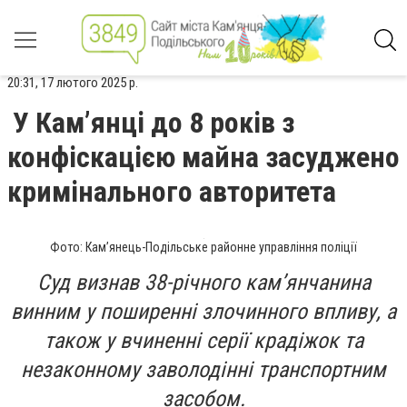
20:31, 17 лютого 2025 р.
У Кам’янці до 8 років з
конфіскацією майна засуджено
кримінального авторитета
Фото: Кам’янець-Подільське районне управління поліції
Суд визнав 38-річного кам’янчанина
винним у поширенні злочинного впливу, а
також у вчиненні серії крадіжок та
незаконному заволодінні транспортним
засобом.