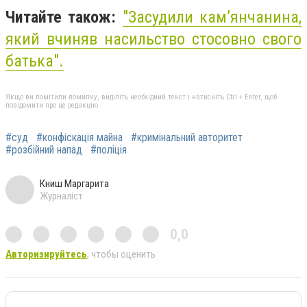
Читайте також:
"Засудили кам’янчанина,
який вчиняв насильство стосовно свого
батька".
Якщо ви помітили помилку, виділіть необхідний текст і натисніть Ctrl + Enter, щоб
повідомити про це редакцію
#суд
#конфіскація майна
#кримінальний авторитет
#розбійний напад
#поліція
Книш Маргарита
Журналіст
0,0
Авторизируйтесь
, чтобы оценить