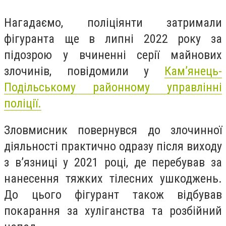
Нагадаємо, поліціянти затримали
фігуранта ще в липні 2022 року за
підозрою у вчиненні серії майнових
злочинів, п
овідомили у
Кам’янець-
Подільському районному управлінні
поліції.
Зловмисник повернувся до злочинної
діяльності практично одразу після виходу
з в’язниці у 2021 році, де перебував за
нанесення тяжких тілесних ушкоджень.
До цього фігурант також відбував
покарання за хуліганства та розбійний