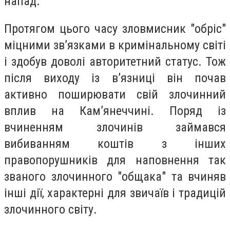
напад.
Протягом цього часу зловмисник "обріс"
міцними зв’язками в кримінальному світі
і здобув доволі авторитетний статус. Тож
після виходу із в’язниці він почав
активно поширювати свій злочинний
вплив на Кам’янеччині. Поряд із
вчиненням злочинів займався
вибиванням коштів з інших
правопорушників для наповнення так
званого злочинного "общака" та вчиняв
інші дії, характерні для звичаїв і традицій
злочинного світу.