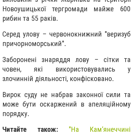
Новоушицької тергромади майже 600
рибин та 55 раків.
Серед улову – червонокнижний "веризуб
причорноморський".
Заборонені знаряддя лову – сітки та
човен, які використовувались у
злочинній діяльності, конфісковано.
Вирок суду не набрав законної сили та
може бути оскаржений в апеляційному
порядку.
Читайте також:
"На Кам’янеччині