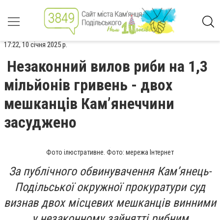
17:22, 10 січня 2025 р.
Незаконний вилов риби на 1,3
мільйонів гривень - двох
мешканців Кам’янеччини
засуджено
Фото ілюстративне. Фото: мережа Інтернет
За публічного обвинувачення Кам’янець-
Подільської окружної прокуратури суд
визнав двох місцевих мешканців винними
у незаконному зайнятті рибним