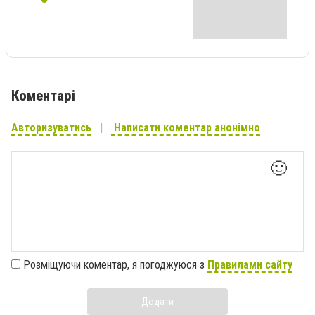
Коментарі
Авторизуватись
Написати коментар анонімно
🙂
Розміщуючи коментар, я погоджуюся з
Правилами сайту
Додати