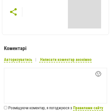
Коментарі
Авторизуватись
Написати коментар анонімно
🙂
Розміщуючи коментар, я погоджуюся з
Правилами сайту