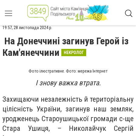
19:57, 28 листопада 2024 р.
На Донеччині загинув Герой із
Кам'янеччини
НЕКРОЛОГ
Фото ілюстративне. Фото: мережа Інтернет
І знову важка втрата.
Захищаючи незалежність й територіальну
цілісність України, загинув наш земляк,
уродженець Староушицької громади с-ще
Стара Ушиця, – Николайчук Сергій