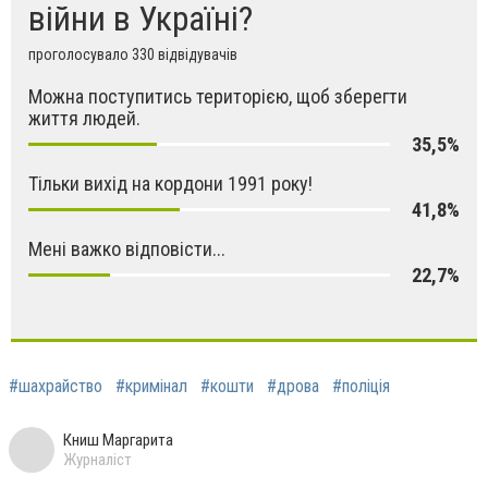
війни в Україні?
проголосувало 330 відвідувачів
Можна поступитись територією, щоб зберегти
життя людей.
35,5%
Тільки вихід на кордони 1991 року!
41,8%
Мені важко відповісти...
22,7%
#шахрайство
#кримінал
#кошти
#дрова
#поліція
Книш Маргарита
Журналіст