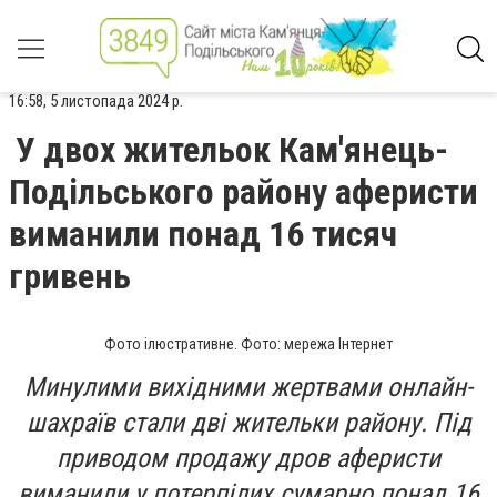
16:58, 5 листопада 2024 р.
У двох жительок Кам'янець-
Подільського району аферисти
виманили понад 16 тисяч
гривень
Фото ілюстративне. Фото: мережа Інтернет
Минулими вихідними жертвами онлайн-
шахраїв стали дві жительки району. Під
приводом продажу дров аферисти
виманили у потерпілих сумарно понад 16