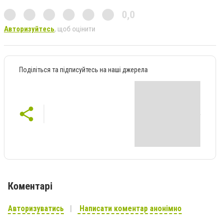
0,0
Авторизуйтесь
, щоб оцінити
Поділіться та підписуйтесь на наші джерела
Коментарі
Авторизуватись
Написати коментар анонімно