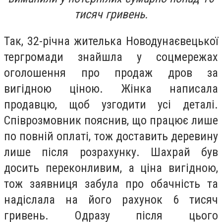
тисяч гривень.
Так, 32-річна жителька Новодунаєвецької
тергромади знайшла у соцмережах
оголошення про продаж дров за
вигідною ціною. Жінка написала
продавцю, щоб узгодити усі деталі.
Співрозмовник пояснив, що працює лише
по повній оплаті, тож доставить деревину
лише після розрахунку. Шахрай був
досить переконливим, а ціна вигідною,
тож заявниця забула про обачність та
надіслала на його рахунок 6 тисяч
гривень. Одразу після цього