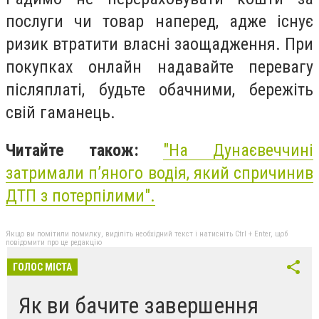
послуги чи товар наперед, адже існує
ризик втратити власні заощадження. При
покупках онлайн надавайте перевагу
післяплаті, будьте обачними, бережіть
свій гаманець.
Читайте також:
"На Дунаєвеччині
затримали п’яного водія, який спричинив
ДТП з потерпілими".
Якщо ви помітили помилку, виділіть необхідний текст і натисніть Ctrl + Enter, щоб
повідомити про це редакцію
ГОЛОС МІСТА
Як ви бачите завершення