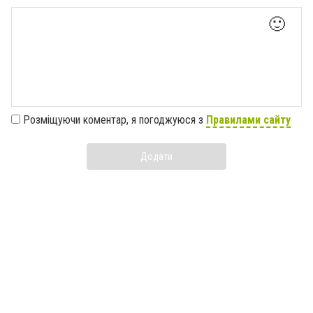
🙂
Розміщуючи коментар, я погоджуюся з
Правилами сайту
Додати