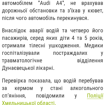
автомобілем "Audi A4", не врахував
дорожньої обстановки та зʼїхав у кювет,
після чого автомобіль перекинувся.
Внаслідок аварії водій та четверо його
пасажирів, серед яких діти 4 та 5 років,
отримали тілесні ушкодження. Медики
госпіталізували постраждалих у
травматологічне відділення
Дунаєвецької лікарні.
Перевірка показала, що водій перебував
за кермом у стані алкогольного
сп’яніння, повідомили у
Поліції
Хмельницької області.