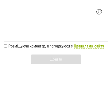
🙂
Розміщуючи коментар, я погоджуюся з
Правилами сайту
Додати