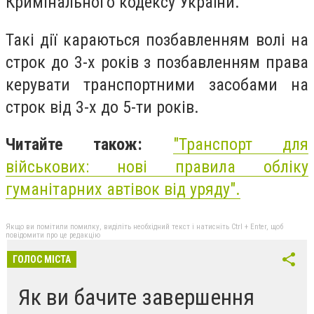
Кримінального кодексу України.
Такі дії караються позбавленням волі на
строк до 3-х років з позбавленням права
керувати транспортними засобами на
строк від 3-х до 5-ти років.
Читайте також:
"Транспорт для
військових: нові правила обліку
гуманітарних автівок від уряду".
Якщо ви помітили помилку, виділіть необхідний текст і натисніть Ctrl + Enter, щоб
повідомити про це редакцію
ГОЛОС МІСТА
Як ви бачите завершення