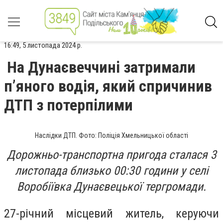
16:49, 5 листопада 2024 р.
На Дунаєвеччині затримали
п’яного водія, який спричинив
ДТП з потерпілими
Наслідки ДТП. Фото: Поліція Хмельницької області
Дорожньо-транспортна пригода сталася 3
листопада близько 00:30 години у селі
Воробіївка Дунаєвецької тергромади.
27-річний місцевий житель, керуючи