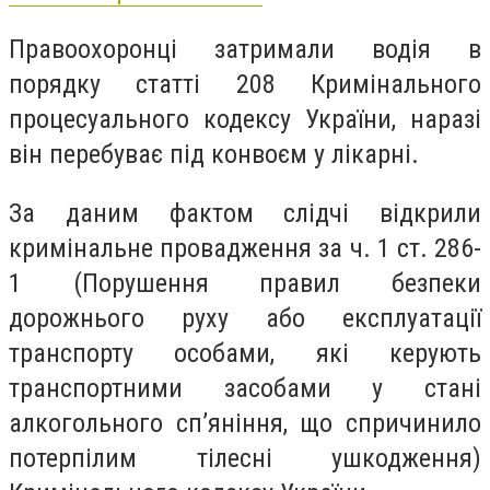
Правоохоронці затримали водія в
порядку статті 208 Кримінального
процесуального кодексу України, наразі
він перебуває під конвоєм у лікарні.
За даним фактом слідчі відкрили
кримінальне провадження за ч. 1 ст. 286-
1 (Порушення правил безпеки
дорожнього руху або експлуатації
транспорту особами, які керують
транспортними засобами у стані
алкогольного спʼяніння, що спричинило
потерпілим тілесні ушкодження)