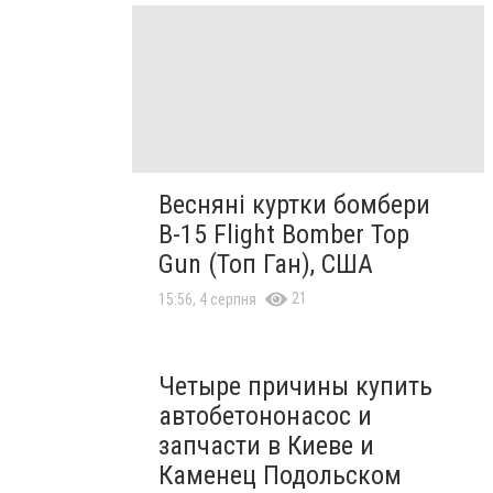
Весняні куртки бомбери
B-15 Flight Bomber Top
Gun (Топ Ган), США
21
15:56, 4 серпня
Четыре причины купить
автобетононасос и
запчасти в Киеве и
Каменец Подольском