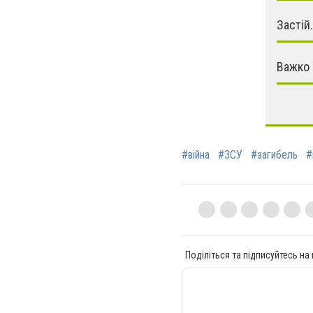
Застій.
Важко 
#війна
#ЗСУ
#загибель
#
Поділіться та підписуйтесь на