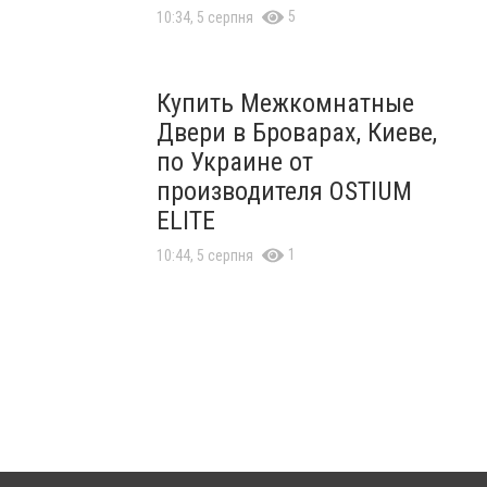
5
10:34, 5 серпня
Купить Межкомнатные
Двери в Броварах, Киеве,
по Украине от
производителя OSTIUM
ELITE
1
10:44, 5 серпня