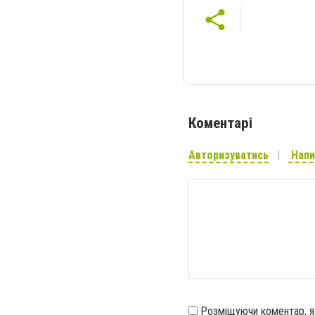
Коментарі
Авторизуватись
Напи
Розміщуючи коментар, 