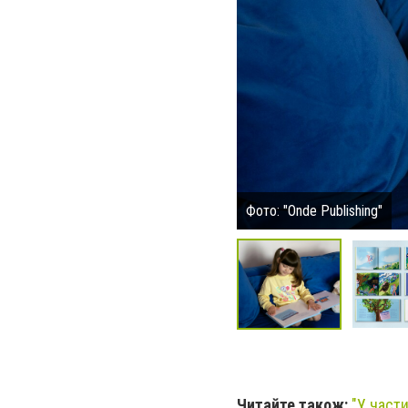
Фото: "Onde Publishing"
Читайте також:
"
У част