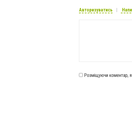
Авторизуватись
Напи
Розміщуючи коментар, 