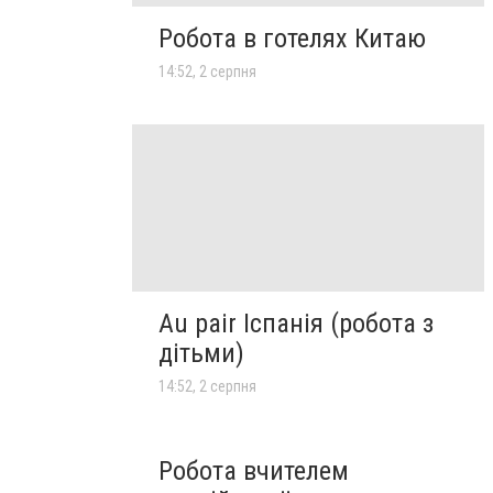
Робота в готелях Китаю
14:52, 2 серпня
Au pair Іспанія (робота з
дітьми)
14:52, 2 серпня
Робота вчителем