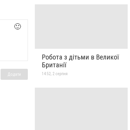
🙂
Робота з дітьми в Великої
Британії
14:52, 2 серпня
Додати