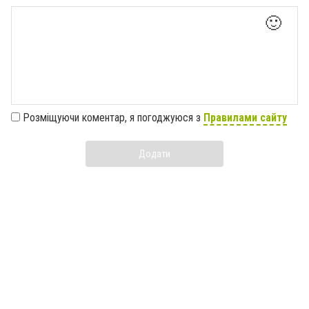
🙂
Розміщуючи коментар, я погоджуюся з
Правилами сайту
Додати