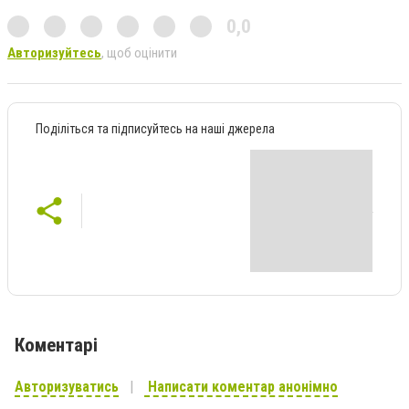
0,0
Авторизуйтесь
, щоб оцінити
Поділіться та підписуйтесь на наші джерела
Коментарі
Авторизуватись
Написати коментар анонімно