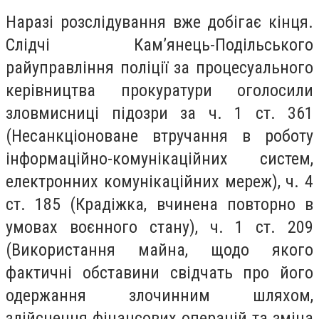
Наразі розслідування вже добігає кінця.
Слідчі Кам’янець-Подільського
райуправління поліції за процесуального
керівництва прокуратури оголосили
зловмисниці підозри за ч. 1 ст. 361
(Несанкціоноване втручання в роботу
інформаційно-комунікаційних систем,
електронних комунікаційних мереж), ч. 4
ст. 185 (Крадіжка, вчинена повторно в
умовах воєнного стану), ч. 1 ст. 209
(Використання майна, щодо якого
фактичні обставини свідчать про його
одержання злочинним шляхом,
здійснення фінансових операцій та зміна