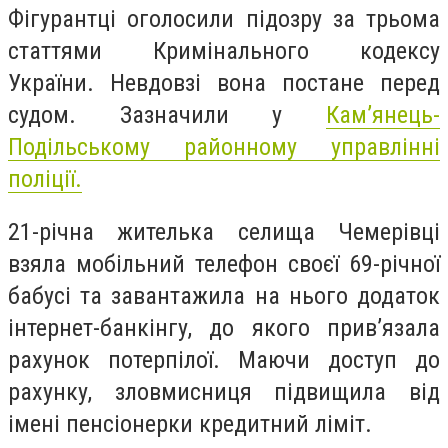
Фігурантці оголосили підозру за трьома
статтями Кримінального кодексу
України. Невдовзі вона постане перед
судом.
Зазначили у
Кам’янець-
Подільському районному управлінні
поліції.
21-річна жителька селища Чемерівці
взяла мобільний телефон своєї 69-річної
бабусі та завантажила на нього додаток
інтернет-банкінгу, до якого прив’язала
рахунок потерпілої. Маючи доступ до
рахунку, зловмисниця підвищила від
імені пенсіонерки кредитний ліміт.