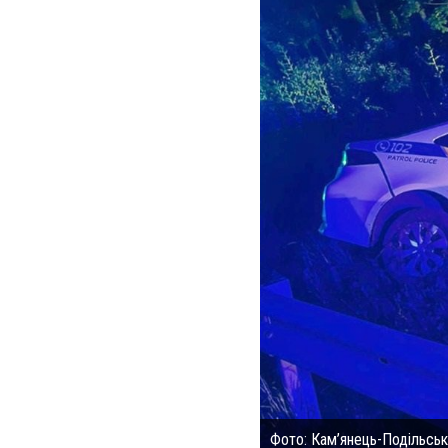
Фото: Кам’янець-Подільсько