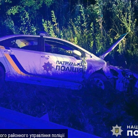
го районного управління поліції