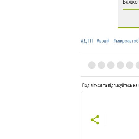
Важко 
#ДТП
#водій
#мікроавтоб
Поділіться та підписуйтесь на