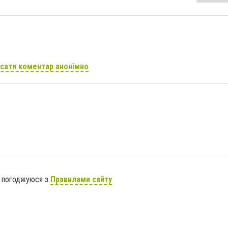
сати коментар анонімно
я погоджуюся з
Правилами сайту