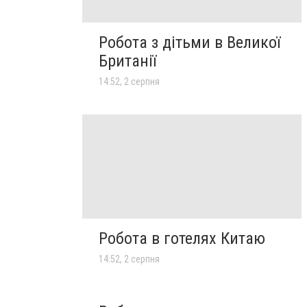
Робота з дітьми в Великої
Британії
14:52, 2 серпня
Робота в готелях Китаю
14:52, 2 серпня