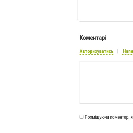
Коментарі
Авторизуватись
Напи
Розміщуючи коментар, 