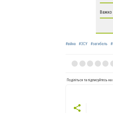
Важко 
#війна
#ЗСУ
#загибель
#
Поділіться та підписуйтесь на