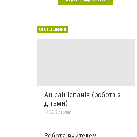
ОГОЛОШЕННЯ
Au pair Іспанія (робота з
дітьми)
14:52, 2 серпня
Робота вчителем