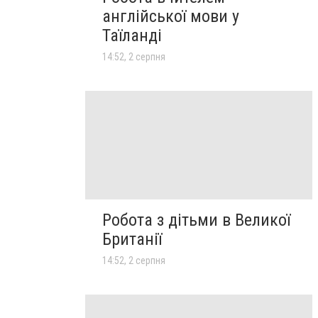
англійської мови у
Таїланді
14:52, 2 серпня
Робота з дітьми в Великої
Британії
14:52, 2 серпня