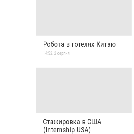
Робота в готелях Китаю
14:52, 2 серпня
Стажировка в США
(Internship USA)