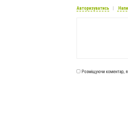
Авторизуватись
Напи
Розміщуючи коментар, 