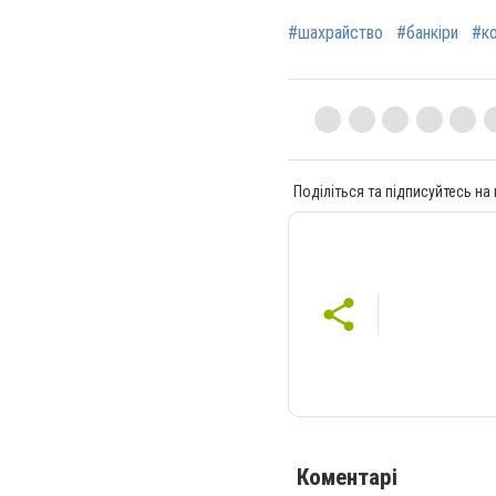
#шахрайство
#банкіри
#к
Поділіться та підписуйтесь на
Коментарі