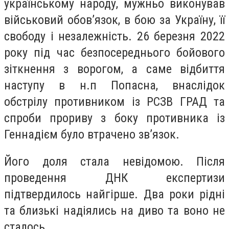
українському народу, мужньо виконував
військовий обов’язок, в бою за Україну, її
свободу і незалежність. 26 березня 2022
року під час безпосереднього бойового
зіткнення з ворогом, а саме відбиття
наступу в н.п Попасна, внаслідок
обстрілу противником із РСЗВ ГРАД та
спроби прориву з боку противника із
Геннадієм було втрачено зв’язок.
Його доля стала невідомою. Після
проведення ДНК експертизи
підтвердилось найгірше. Два роки рідні
та близькі надіялись на диво та воно не
сталось.