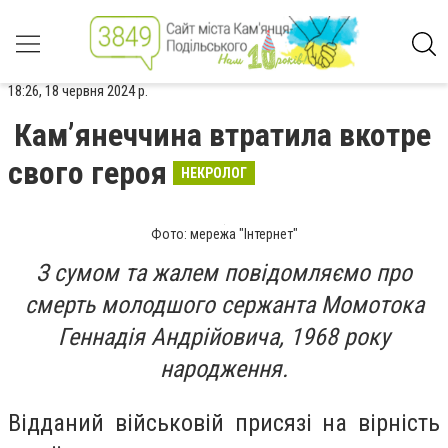
18:26, 18 червня 2024 р.
Камʼянеччина втратила вкотре
свого героя
НЕКРОЛОГ
Фото: мережа "Інтернет"
З сумом та жалем повідомляємо про
смерть молодшого сержанта Момотока
Геннадія Андрійовича, 1968 року
народження.
Відданий військовій присязі на вірність