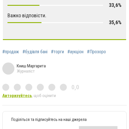
33,6%
Важко відповісти.
35,6%
#продаж
#будівля бані
#торги
#аукціон
#Прозоро
Книш Маргарита
Журналіст
0,0
Авторизуйтесь
, щоб оцінити
Поділіться та підписуйтесь на наші джерела