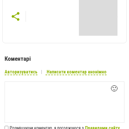
Коментарі
Авторизуватись
Написати коментар анонімно
🙂
Розміщуючи коментар, я погоджуюся з
Правилами сайту