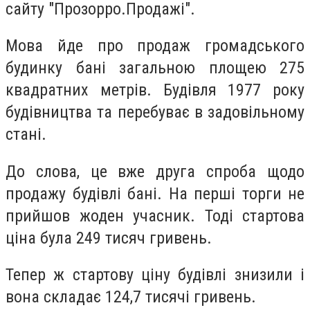
сайту "Прозорро.Продажі".
Мова йде про продаж громадського
будинку бані загальною площею 275
квадратних метрів. Будівля 1977 року
будівництва та перебуває в задовільному
стані.
До слова, це вже друга спроба щодо
продажу будівлі бані. На перші торги не
прийшов жоден учасник. Тоді стартова
ціна була 249 тисяч гривень.
Тепер ж стартову ціну будівлі знизили і
вона складає 124,7 тисячі гривень.