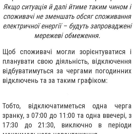
Якщо ситуація й далі йтиме таким чином і
споживачі не зменшать обсяг споживання
електричної енергії – будуть запроваджені
мережеві обмеження.
Щоб споживачі могли зорієнтуватися і
планувати свою діяльність, відключення
відбуватимуться за чергами погодинних
відключень та за таким графіком:
Тобто, відключатиметься одна черга
зранку, з 07:00 до 11:00 та одна ввечері, з
17:30 до 21:30, виключно в періоди