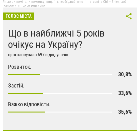
Якщо ви помітили помилку, виділіть необхідний текст і натисніть Ctrl + Enter, щоб
повідомити про це редакцію
ГОЛОС МІСТА
Що в найближчі 5 років
очікує на Україну?
проголосувало 697 відвідувачів
Розвиток.
30,8%
Застій.
33,6%
Важко відповісти.
35,6%