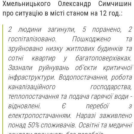
Хмельницького
Олександр Симчишин
про ситуацію в місті станом на 12 год.:
2 людини загинули, 5 поранено, 2
госпіталізовано. Пошкоджено та
зруйновано низку житлових будинків та
сотні квартир у багатоповерхівках.
Зазнали руйнувань обʼєкти критичної
інфраструктури. Водопостачання, робота
каналізаційного господарства,
теплопостачання та подача гарячої води -
відновлені. Є перебої з
електропостачанням. Наразі заживлено
понад 50% споживачів. Освітні та медичні