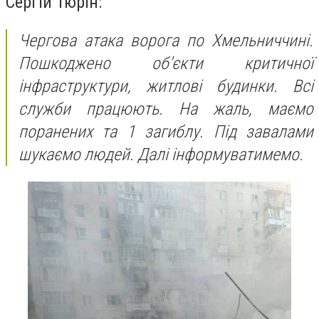
Сергій Тюрін:
Чергова атака ворога по Хмельниччині.
Пошкоджено обʼєкти критичної
інфраструктури, житлові будинки. Всі
служби працюють. На жаль, маємо
поранених та 1 загиблу. Під завалами
шукаємо людей. Далі інформуватимемо.