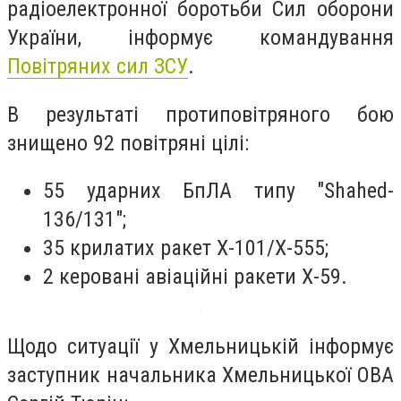
радіоелектронної боротьби Сил оборони
України, інформує командування
Повітряних сил ЗСУ
.
В результаті протиповітряного бою
знищено 92 повітряні цілі:
55 ударних БпЛА типу "Shahed-
136/131";
35 крилатих ракет Х-101/Х-555;
2 керовані авіаційні ракети Х-59.
Щодо ситуації у Хмельницькій інформує
заступник начальника Хмельницької ОВА