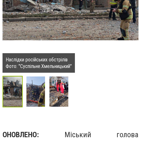
Наслідки російських обстрілів
Фото: "Суспільне.Хмельницький"
ОНОВЛЕНО:
Міський голова