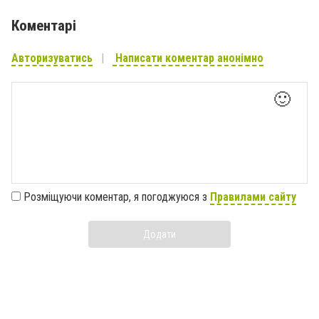
Коментарі
Авторизуватись
Написати коментар анонімно
🙂
Розміщуючи коментар, я погоджуюся з
Правилами сайту
Додати