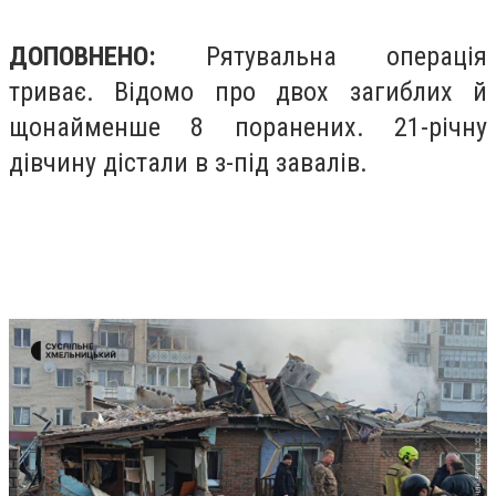
ДОПОВНЕНО:
Рятувальна операція
триває. Відомо про двох загиблих й
щонайменше 8 поранених. 21-річну
дівчину дістали в з-під завалів.