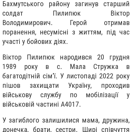
Бахмутського району загинув старший
солдат Пилипюк Віктор
Володимирович. Герой отримав
поранення, несумісні з життям, під час
участі у бойових діях.
Віктор Пилипюк народився 20 грудня
1989 року в с. Мала Стружка в
багатодітній сім’ї. У листопаді 2022 року
пішов захищати Україну, проходив
військову службу по мобілізації у
військовій частині А4017.
У загиблого залишилися мама, дружина,
донечка, брати, сестри. Щирі співчуття