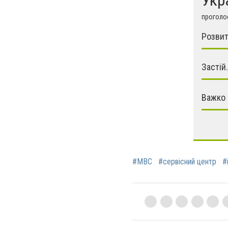
проголос
Розвит
Застій.
Важко 
#МВС
#сервісний центр
#