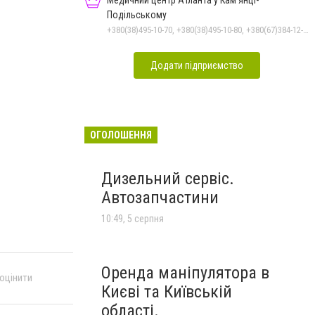
Медичний центр Атланта у Кам’янці-
Подільському
+380(38)495-10-70, +380(38)495-10-80, +380(67)384-12-07
Додати підприємство
ОГОЛОШЕННЯ
Дизельний сервіс.
Автозапчастини
10:49, 5 серпня
Оренда маніпулятора в
 оцінити
Києві та Київській
області.