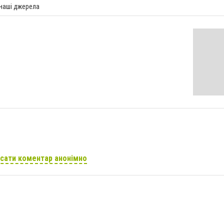
 наші джерела
сати коментар анонімно