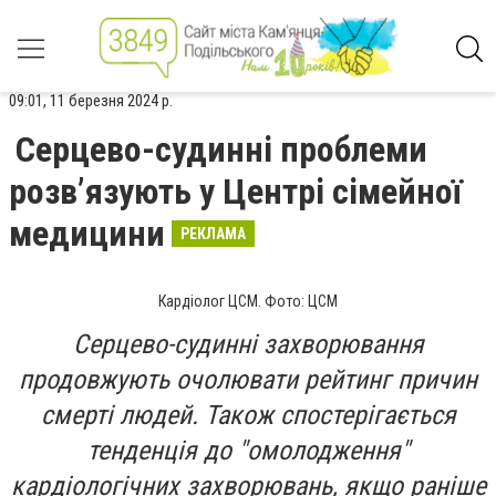
09:01, 11 березня 2024 р.
Серцево-судинні проблеми
розв’язують у Центрі сімейної
медицини
РЕКЛАМА
Кардіолог ЦСМ. Фото: ЦСМ
Серцево-судинні захворювання
продовжують очолювати рейтинг причин
смерті людей. Також спостерігається
тенденція до "омолодження"
кардіологічних захворювань, якщо раніше