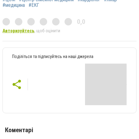
#медицина
#ЕКГ
0,0
Авторизуйтесь
, щоб оцінити
Поділіться та підписуйтесь на наші джерела
Коментарі