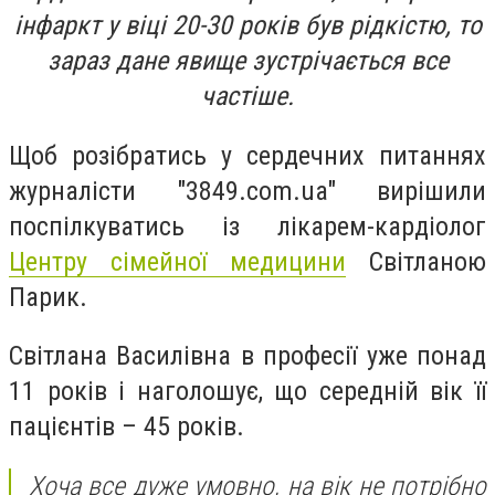
інфаркт у віці 20-30 років був рідкістю, то
зараз дане явище зустрічається все
частіше.
Щоб розібратись у сердечних питаннях
журналісти "3849.com.ua" вирішили
поспілкуватись із лікарем-кардіолог
Центру сімейної медицини
Світланою
Парик.
Світлана Василівна в професії уже понад
11 років і наголошує, що середній вік її
пацієнтів – 45 років.
Хоча все дуже умовно, на вік не потрібно