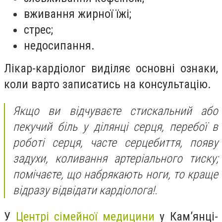
вживання жирної їжі;
стрес;
недосипання.
Лікар-кардіолог виділяє основні ознаки,
коли варто записатись на консультацію.
Якщо ви відчуваєте стискальний або
пекучий біль у ділянці серця, перебої в
роботі серця, часте серцебиття, появу
задухи, коливання артеріального тиску;
помічаєте, що набрякають ноги, то краще
відразу відвідати кардіолога!.
У
Центрі сімейної медицини
у Кам’янці-