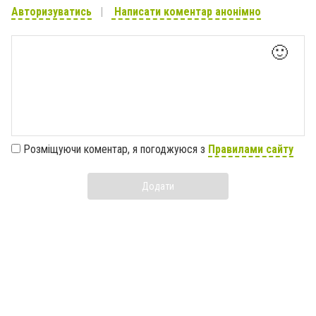
Авторизуватись
Написати коментар анонімно
🙂
Розміщуючи коментар, я погоджуюся з
Правилами сайту
Додати