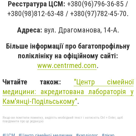
Реєстратура ЦСМ:
+380(96)796-36-85 /
+380(98)812-63-48 / +380(97)782-45-70.
Адреса:
вул. Драгоманова, 14-А.
Більше інформації про багатопрофільну
поліклініку на офіційному сайті:
www.centrmed.com
.
Читайте також:
"
Центр сімейної
медицини: акредитована лабораторія у
Кам'янці-Подільському"
.
Якщо ви помітили помилку, виділіть необхідний текст і натисніть Ctrl + Enter, щоб
повідомити про це редакцію
#ЦСМ
#Центр сімейної медицини
#кардіолог
#лікар