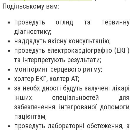
Подільському вам:
проведуть огляд та первинну
діагностику;
наддадуть якісну консультацію;
проведуть електрокардіографію (ЕКГ)
та інтерпретують результати;
моніторинг серцевого ритму;
холтер ЕКГ, холтер АТ;
за необхідності будуть залучені лікарі
інших спеціальностей для
забезпечення інтегрованої допомоги
пацієнтам;
проведуть лабораторні обстеження, а