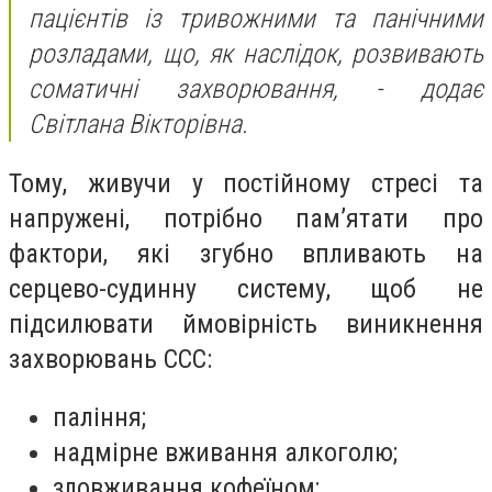
пацієнтів із тривожними та панічними
розладами, що, як наслідок, розвивають
соматичні захворювання, - додає
Світлана Вікторівна.
Тому, живучи у постійному стресі та
напружені, потрібно пам’ятати про
фактори, які згубно впливають на
серцево-судинну систему, щоб не
підсилювати ймовірність виникнення
захворювань ССС:
паління;
надмірне вживання алкоголю;
зловживання кофеїном;