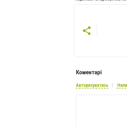
Коментарі
Авторизуватись
Напи