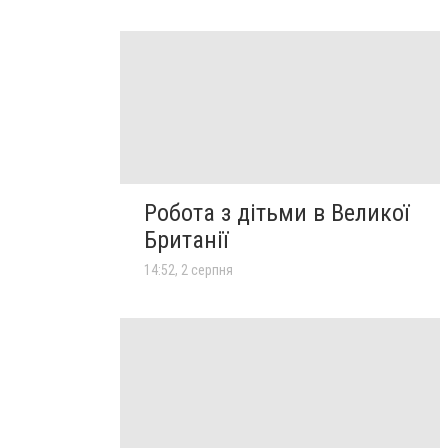
Робота з дітьми в Великої
Британії
14:52, 2 серпня