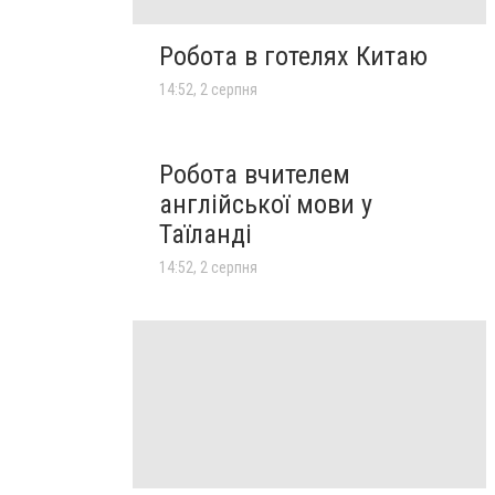
Робота в готелях Китаю
14:52, 2 серпня
Робота вчителем
англійської мови у
Таїланді
14:52, 2 серпня