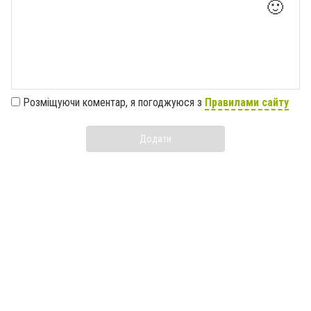
🙂
Розміщуючи коментар, я погоджуюся з
Правилами сайту
Додати