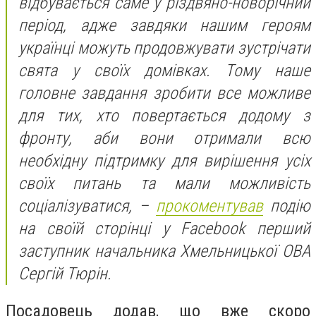
відбувається саме у різдвяно-новорічний
період, адже завдяки нашим героям
українці можуть продовжувати зустрічати
свята у своїх домівках. Тому наше
головне завдання зробити все можливе
для тих, хто повертається додому з
фронту, аби вони отримали всю
необхідну підтримку для вирішення усіх
своїх питань та мали можливість
соціалізуватися, –
прокоментував
подію
на своїй сторінці у Facebook перший
заступник начальника Хмельницької ОВА
Сергій Тюрін.
Посадовець додав, що вже скоро