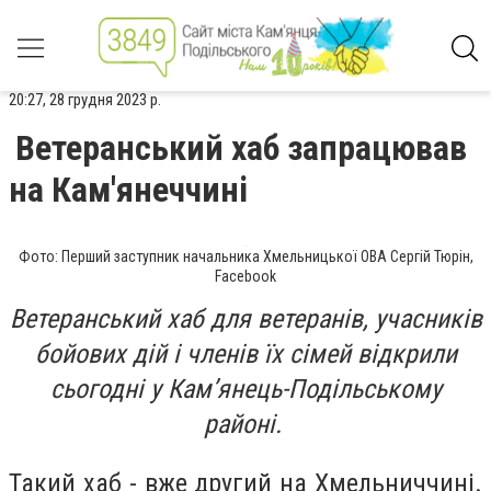
20:27, 28 грудня 2023 р.
Ветеранський хаб запрацював
на Кам'янеччині
Фото: Перший заступник начальника Хмельницької ОВА Сергій Тюрін,
Facebook
Ветеранський хаб для ветеранів, учасників
бойових дій і членів їх сімей відкрили
сьогодні у Кам’янець-Подільському
районі.
Такий хаб - вже другий на Хмельниччині.