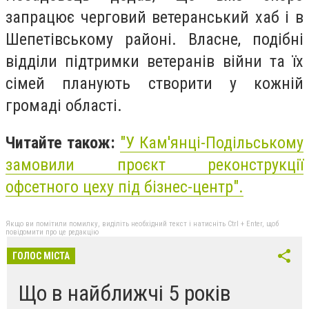
запрацює черговий ветеранський хаб і в
Шепетівському районі. Власне, подібні
відділи підтримки ветеранів війни та їх
сімей планують створити у кожній
громаді області.
Читайте також:
"У Кам'янці-Подільському
замовили проєкт реконструкції
офсетного цеху під бізнес-центр".
Якщо ви помітили помилку, виділіть необхідний текст і натисніть Ctrl + Enter, щоб
повідомити про це редакцію
ГОЛОС МІСТА
Що в найближчі 5 років