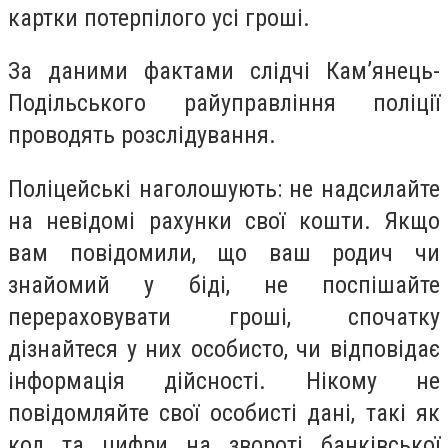
картки потерпілого усі гроші.
За даними фактами слідчі Камʼянець-
Подільського райуправління поліції
проводять розслідування.
Поліцейські наголошують: не надсилайте
на невідомі рахунки свої кошти. Якщо
вам повідомили, що ваш родич чи
знайомий у біді, не поспішайте
перераховувати гроші, спочатку
дізнайтеся у них особисто, чи відповідає
інформація дійсності. Нікому не
повідомляйте свої особисті дані, такі як
код та цифри на звороті банківської