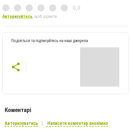
0,0
Авторизуйтесь
, щоб оцінити
Поділіться та підписуйтесь на наші джерела
Коментарі
Авторизуватись
Написати коментар анонімно