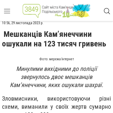
10:56, 29 листопада 2023 р.
Мешканців Камʼянеччини
ошукали на 123 тисяч гривень
Фото: мережа Інтернет
Минулими вихідними до поліції
звернулось двоє мешканців
Камʼянеччини, яких ошукали шахраї.
Зловмисники, використовуючи різні
схеми, виманили у своїх жертв сумарно