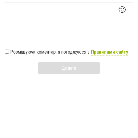
🙂
Розміщуючи коментар, я погоджуюся з
Правилами сайту
Додати