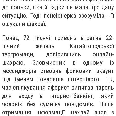
до доньки, яка й гадки не мала про дану
ситуацію. Тоді пенсіонерка зрозуміла - її
ошукали шахраї.
Понад 72 тисячі гривень втратив 22-
річний житель Китайгородської
тергромади, довірившись онлайн-
шахраю. Зловмисник в одному із
месенджерів створив фейковий акаунт
під іменем товариша потерпілого. Під
час спілкування аферист випитав пароль
для входу в інтернет-банкінг, який
чоловік без сумніву повідомив. Після
отримання інформації шахрай зняв з