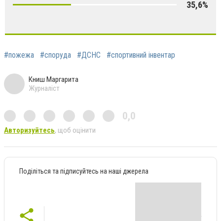
35,6%
#пожежа
#споруда
#ДСНС
#спортивний інвентар
Книш Маргарита
Журналіст
0,0
Авторизуйтесь
, щоб оцінити
Поділіться та підписуйтесь на наші джерела