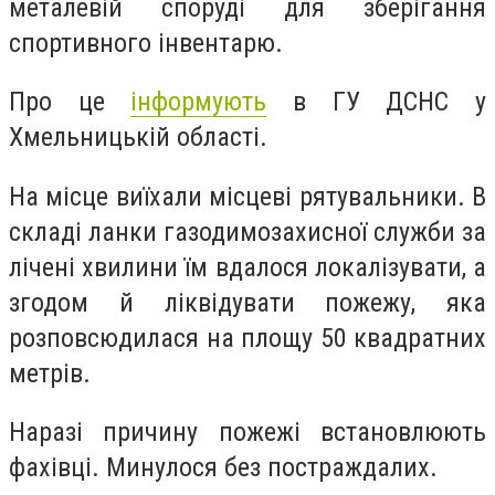
металевій споруді для зберігання
спортивного інвентарю.
Про це
інформують
в ГУ ДСНС у
Хмельницькій області.
На місце виїхали місцеві рятувальники. В
складі ланки газодимозахисної служби за
лічені хвилини їм вдалося локалізувати, а
згодом й ліквідувати пожежу, яка
розповсюдилася на площу 50 квадратних
метрів.
Наразі причину пожежі встановлюють
фахівці. Минулося без постраждалих.