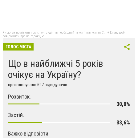
Якщо ви помітили помилку, виділіть необхідний текст і натисніть Ctrl + Enter, щоб
повідомити про це редакцію
ГОЛОС МІСТА
Що в найближчі 5 років
очікує на Україну?
проголосувало 697 відвідувачів
Розвиток.
30,8%
Застій.
33,6%
Важко відповісти.