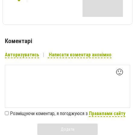
Коментарі
Авторизуватись
Написати коментар анонімно
🙂
Розміщуючи коментар, я погоджуюся з
Правилами сайту
Додати