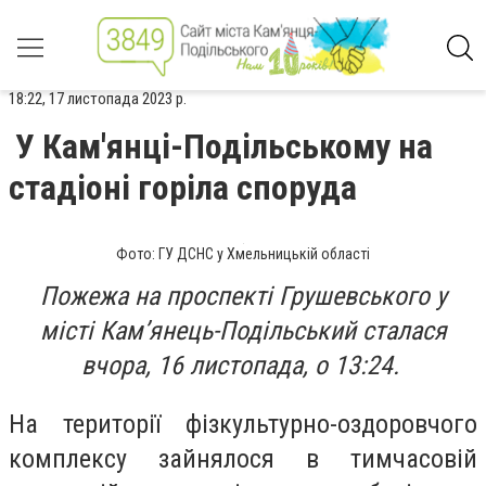
18:22, 17 листопада 2023 р.
У Кам'янці-Подільському на
стадіоні горіла споруда
Фото: ГУ ДСНС у Хмельницькій області
Пожежа
на проспекті Грушевського
у
місті
Кам’янець-Подільський
сталася
вчора,
16 листопада,
о
13:24.
На території фізкультурно-оздоровчого
комплексу
зайнялося в тимчасовій