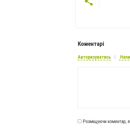
Коментарі
Авторизуватись
Напи
Розміщуючи коментар, 