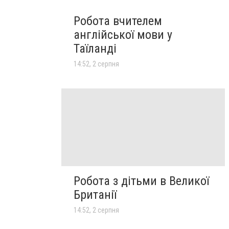
Робота вчителем
англійської мови у
Таїланді
14:52, 2 серпня
Робота з дітьми в Великої
Британії
14:52, 2 серпня