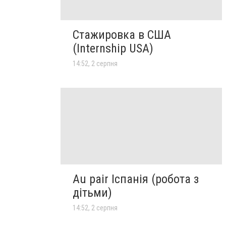
Стажировка в США
(Internship USA)
14:52, 2 серпня
Au pair Іспанія (робота з
дітьми)
14:52, 2 серпня