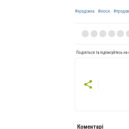
#крадіжка
#кіоск
#продав
Поділіться та підписуйтесь на
Коментарі