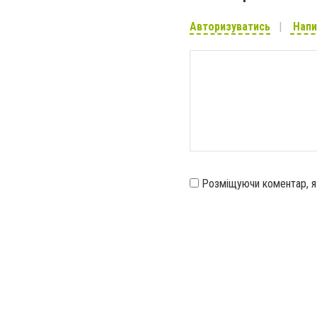
Авторизуватись
Напи
Розміщуючи коментар, 