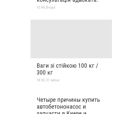
10:44, Вчора
Ваги зі стійкою 100 кг /
300 кг
18:30, 31 липня
Четыре причины купить
автобетононасос и
запчасти в Киеве и