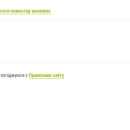
сати коментар анонімно
я погоджуюся з
Правилами сайту