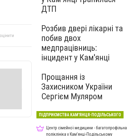
ДТП
Розбив двері лікарні та
 оцінити
побив двох
медпрацівниць:
інцидент у Кам'янці
Прощання із
Захисником України
Сергієм Муляром
ПІДПРИЄМСТВА КАМ'ЯНЦЯ-ПОДІЛЬСЬКОГО
Центр сімейної медицини - багатопрофільна
поліклініка у Кам’янці-Подільському