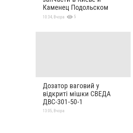
Каменец Подольском
5
10:34, Вчора
Дозатор ваговий у
відкриті мішки СВЕДА
ДВС-301-50-1
13:05, Вчора