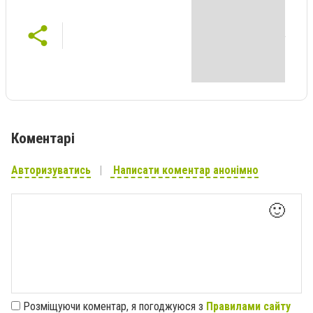
Коментарі
Авторизуватись
Написати коментар анонімно
🙂
Розміщуючи коментар, я погоджуюся з
Правилами сайту