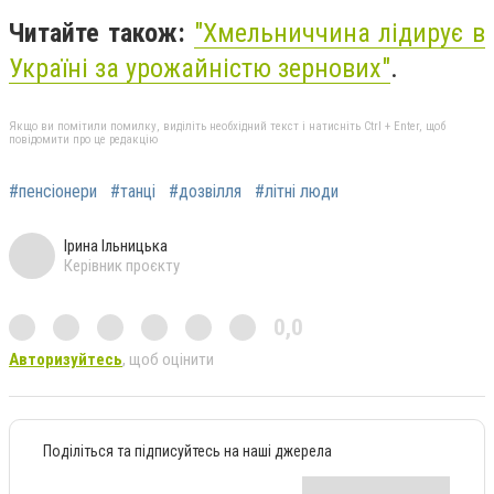
Читайте також:
"
Хмельниччина лідирує в
Україні за урожайністю зернових"
.
Якщо ви помітили помилку, виділіть необхідний текст і натисніть Ctrl + Enter, щоб
повідомити про це редакцію
#пенсіонери
#танці
#дозвілля
#літні люди
Ірина Ільницька
Керівник проєкту
0,0
Авторизуйтесь
, щоб оцінити
Поділіться та підписуйтесь на наші джерела