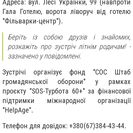
Адреса: вул. Лесі Українки, 99 (навпроти
Гала Готелю, ворота ліворуч від готелю
"Фільварки-центр").
Беріть із собою друзів і знайомих,
розкажіть про зустріч літнім родичам! -
зазначено у повідомлені.
Зустрічі організує фонд "СОС Штаб
громадянської оборони" у рамках
проєкту "SOS-Турбота 60+" за фінансової
підтримки міжнародної організації
"HelpAge".
Телефон для довідок: +380(67)384-43-44.