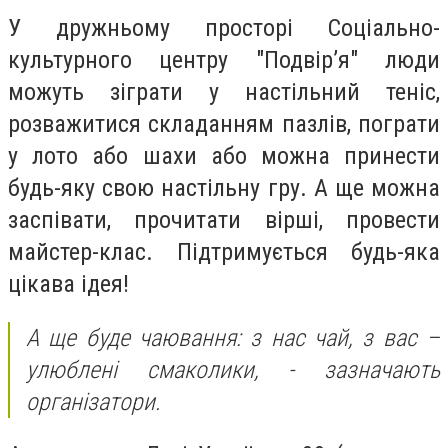
У дружньому просторі Соціально-
культурного центру "Подвір’я" люди
можуть зіграти у настільний теніс,
розважитися складанням пазлів, пограти
у лото або шахи або можна принести
будь-яку свою настільну гру. А ще можна
заспівати, прочитати вірші, провести
майстер-клас. Підтримується будь-яка
цікава ідея!
А ще буде чаювання: з нас чай, з вас –
улюблені смаколики, - зазначають
організатори.