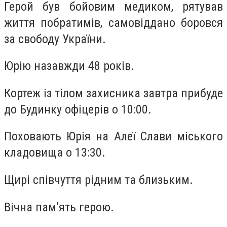
Герой був бойовим медиком, рятував
життя побратимів, самовіддано боровся
за свободу України.
Юрію назавжди 48 років.
Кортеж із тілом захисника завтра прибуде
до Будинку офіцерів о 10:00.
Поховають Юрія на Алеї Слави міського
кладовища о 13:30.
Щирі співчуття рідним та близьким.
Вічна памʼять герою.