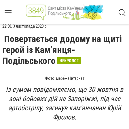
22:50, 3 листопада 2023 р.
Повертається додому на щиті
герой із Камʼянця-
Подільського
НЕКРОЛОГ
Фото: мережа Інтернет
Із сумом повідомляємо, що 30 жовтня в
зоні бойових дій на Запоріжжі, під час
артобстрілу, загинув кам'янчанин Юрій
Фролов.